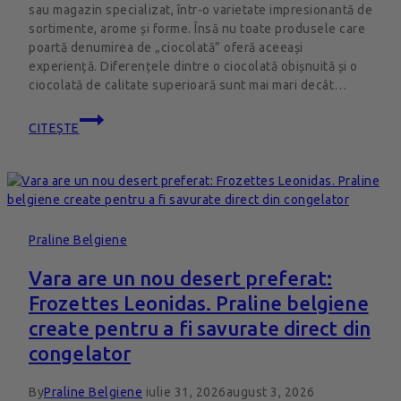
sau magazin specializat, într-o varietate impresionantă de
sortimente, arome și forme. Însă nu toate produsele care
poartă denumirea de „ciocolată” oferă aceeași
experiență. Diferențele dintre o ciocolată obișnuită și o
ciocolată de calitate superioară sunt mai mari decât…
CITEȘTE
Praline Belgiene
Vara are un nou desert preferat:
Frozettes Leonidas. Praline belgiene
create pentru a fi savurate direct din
congelator
By
Praline Belgiene
iulie 31, 2026
august 3, 2026