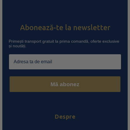
Abonează-te la newsletter
Primești transport gratuit la prima comandă, oferte exclusive
și noutăți.
Email
Mă abonez
Despre