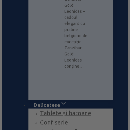
Gold
Leonidas –
cadoul
elegant cu
praline
belgiene de
excepție
Zanzibar
Gold
Leonidas
conține…
Delicatese
Tablete și batoane
Confiserie