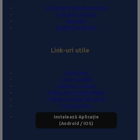
Conceptul PralineBelgiene.ro
Povestea Leonidas
Magazine
Întrebări frecvente
Link-uri utile
Contul meu
Livrare și plată
Termeni și condiții
Politica de confidențialitate
Politica privind cookie-urile
Despre proiect
Instalează Aplicație
(Android / iOS)