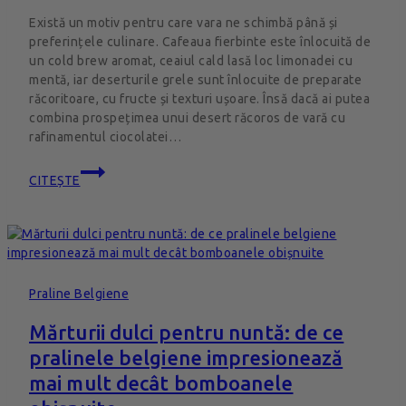
Există un motiv pentru care vara ne schimbă până și
preferințele culinare. Cafeaua fierbinte este înlocuită de
un cold brew aromat, ceaiul cald lasă loc limonadei cu
mentă, iar deserturile grele sunt înlocuite de preparate
răcoritoare, cu fructe și texturi ușoare. Însă dacă ai putea
combina prospețimea unui desert răcoros de vară cu
rafinamentul ciocolatei…
CITEȘTE
Praline Belgiene
Mărturii dulci pentru nuntă: de ce
pralinele belgiene impresionează
mai mult decât bomboanele