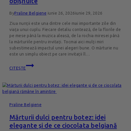
obișnuite
By
Praline Belgiene
iunie 26, 2026
iunie 29, 2026
Ziua nunții este una dintre cele mai importante zile din
viața unui cuplu. Fiecare detaliu contează, de la florile de
pe mese până la muzica aleasă, de la rochia miresei până
la mărturiile pentru invitați. Tocmai aici mulți miri
subestimează impactul unei alegeri bune. O mărturie nu
este un simplu obiect pe care invitații îl…
CITEȘTE
Praline Belgiene
Mărturii dulci pentru botez: idei
elegante și de ce ciocolata belgiană