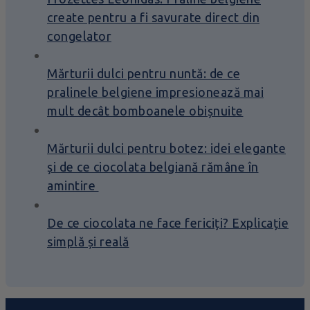
create pentru a fi savurate direct din
congelator
Mărturii dulci pentru nuntă: de ce
pralinele belgiene impresionează mai
mult decât bomboanele obișnuite
Mărturii dulci pentru botez: idei elegante
și de ce ciocolata belgiană rămâne în
amintire
De ce ciocolata ne face fericiți? Explicație
simplă și reală