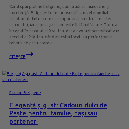
Când spui praline belgiene, spui tradiție, măiestrie și
excelență. Belgia este recunoscută la nivel mondial
drept unul dintre cele mai importante centre ale artei
ciocolatei, iar reputația sa nu este întâmplătoare. Totul a
început în secolul al XVII-lea, dar a evoluat semnificativ în
secolul al XIX-lea, când maeștrii locali au perfecționat
tehnici de prelucrare a…
CITEȘTE
Praline Belgiene
Eleganță și gust: Cadouri dulci de
Paște pentru familie, nași sau
parteneri