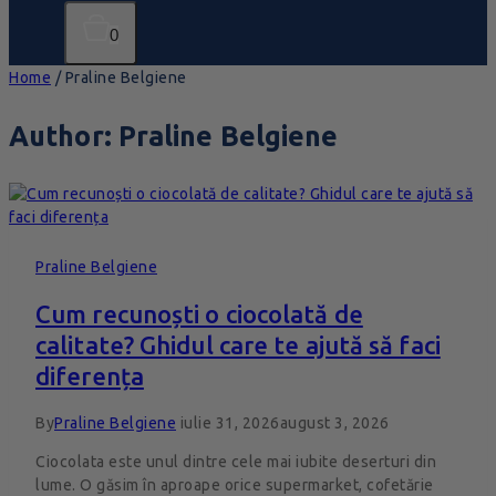
0
Home
/
Praline Belgiene
Author: Praline Belgiene
Praline Belgiene
Cum recunoști o ciocolată de
calitate? Ghidul care te ajută să faci
diferența
By
Praline Belgiene
iulie 31, 2026
august 3, 2026
Ciocolata este unul dintre cele mai iubite deserturi din
lume. O găsim în aproape orice supermarket, cofetărie