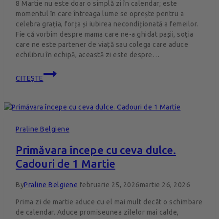
8 Martie nu este doar o simplă zi în calendar; este
momentul în care întreaga lume se oprește pentru a
celebra grația, forța și iubirea necondiționată a femeilor.
Fie că vorbim despre mama care ne-a ghidat pașii, soția
care ne este partener de viață sau colega care aduce
echilibru în echipă, această zi este despre…
CITEȘTE
Praline Belgiene
Primăvara începe cu ceva dulce.
Cadouri de 1 Martie
By
Praline Belgiene
februarie 25, 2026
martie 26, 2026
Prima zi de martie aduce cu el mai mult decât o schimbare
de calendar. Aduce promiseunea zilelor mai calde,