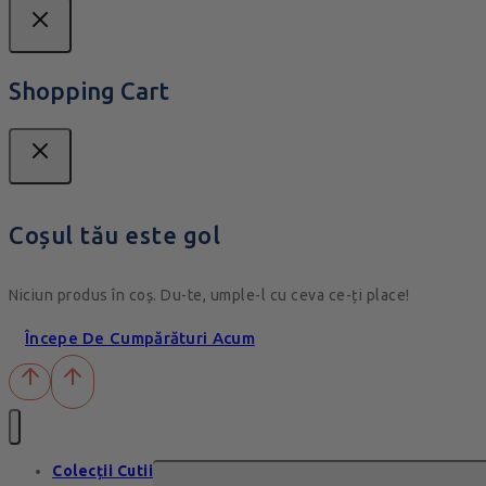
Shopping Cart
Coșul tău este gol
Niciun produs în coș. Du-te, umple-l cu ceva ce-ți place!
Începe De Cumpărături Acum
Colecții Cutii