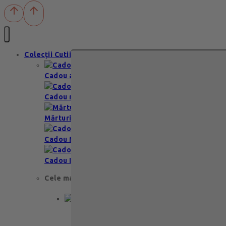
Colecții Cutii
Cadou aniversare
Cadou romantic
Mărturii nuntă & botez
Cadou Multumesc
Cadou Invitatie
Cele mai apreciate
Cadou aniversare
Cadou de nunta