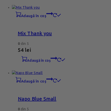
adaugă în coș
Mix Thank you
0
din 5
54
lei
adaugă în coș
adaugă în coș
Napo Blue Small
0
din 5