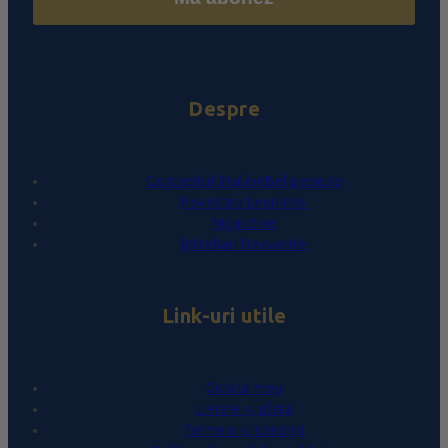
Despre
Conceptul PralineBelgiene.ro
Povestea Leonidas
Magazine
Întrebări frecvente
Link-uri utile
Contul meu
Livrare și plată
Termeni și condiții