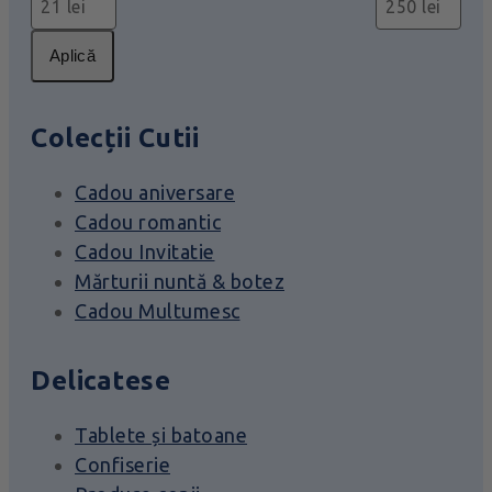
Aplică
Colecții Cutii
Cadou aniversare
Cadou romantic
Cadou Invitatie
Mărturii nuntă & botez
Cadou Multumesc
Delicatese
Tablete și batoane
Confiserie