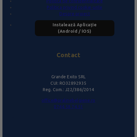
Politica de confidențialitate
Politica privind cookie-urile
Despre proiect
Instalează Aplicație
(Android / iOS)
Contact
Grande Exito SRL
CUI: RO32892935
Reg. Com.: J22/386/2014
office@pralinebelgiene.ro
0744.58.74.51