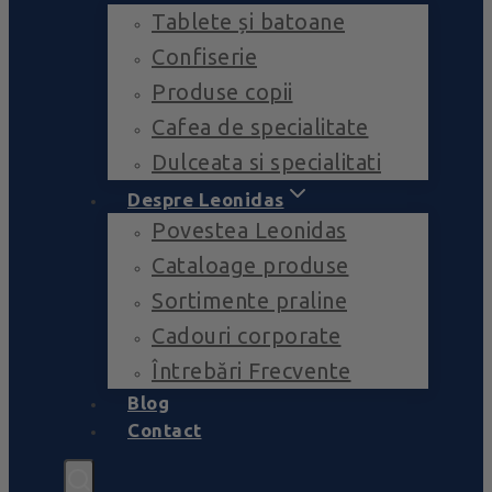
Tablete și batoane
Confiserie
Produse copii
Cafea de specialitate
Dulceata si specialitati
Despre Leonidas
Povestea Leonidas
Cataloage produse
Sortimente praline
Cadouri corporate
Întrebări Frecvente
Blog
Contact