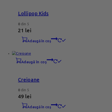
Lollipop Kids
0
din 5
21
lei
adaugă în coș
adaugă în coș
Creioane
0
din 5
49
lei
adaugă în coș