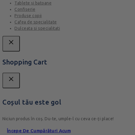
Tablete și batoane
Confiserie
Produse copii
Cafea de specialitate
Dulceata si specialitati
Shopping Cart
Coșul tău este gol
Niciun produs în coș. Du-te, umple-l cu ceva ce-ți place!
Începe De Cumpărături Acum