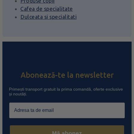
Produse copii
Cafea de specialitate
Dulceata si specialitati
Abonează-te la newsletter
Primești transport gratuit la prima comandă, oferte exclusive
și noutăți.
Email
Mă abonez