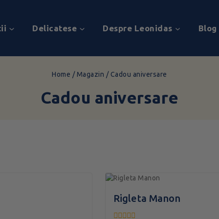
ii
Delicatese
Despre Leonidas
Blog
Home
/
Magazin
/
Cadou aniversare
Cadou aniversare
Rigleta Manon