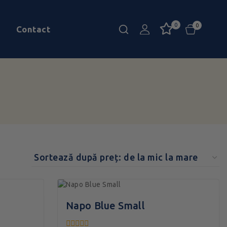
0
0
Contact
Napo Blue Small