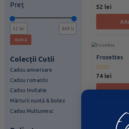
Preț
0
52
lei
din
5
ad
Aplică
Frozettes
Colecții Cutii
Cadou aniversare
0
74
lei
din
Cadou romantic
5
Cadou Invitatie
ad
Mărturii nuntă & botez
Cadou Multumesc
Orangettes