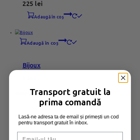
225
lei
adaugă în coș
adaugă în coș
Bijoux
0
din 5
250
lei
Transport gratuit la
Nume utilizator sau email
*
Obligatoriu
adaugă în coș
prima comandă
Parolă
*
Obligatoriu
Lasă-ne adresa ta de email și primești un cod
pentru transport gratuit în inbox.
adaugă în coș
Email
Ține-mă minte