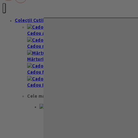
Colecții Cutii
Cadou aniversare
Cadou romantic
Mărturii nuntă & botez
Cadou Multumesc
Cadou Invitatie
Cele mai apreciate
Cadou aniversare
Cadou de nunta
Cadou Invitatie
Cadou Multumesc
Cadou pentru primele momente