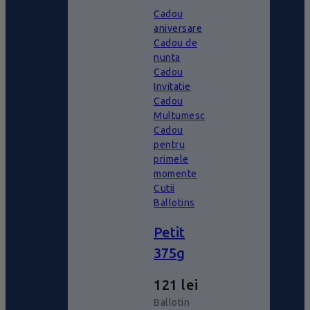
Cadou
aniversare
Cadou de
nunta
Cadou
Invitatie
Cadou
Multumesc
Cadou
pentru
primele
momente
Cutii
Ballotins
Petit
375g
121
lei
Ballotin