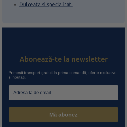
Dulceata si specialitati
Abonează-te la newsletter
Primești transport gratuit la prima comandă, oferte exclusive
și noutăți.
Email
Mă abonez