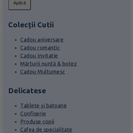
Aplică
Colecții Cutii
Cadou aniversare
Cadou romantic
Cadou Invitatie
Mărturii nuntă & botez
Cadou Multumesc
Delicatese
Tablete și batoane
Confiserie
Produse copii
Cafea de specialitate