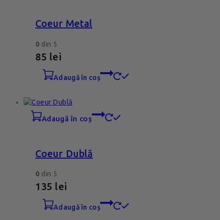
Coeur Metal
0
din 5
85
lei
adaugă în coș
adaugă în coș
Coeur Dublă
0
din 5
135
lei
adaugă în coș