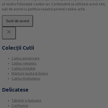
ul nostru folosește cookie-uri. Continuând să utilizezi acest site,
ești de acord cu politica noastră privind cookie-urile.
Sunt de acord
Colecții Cutii
Cadou aniversare
Cadou romantic
Cadou Invitatie
Mărturii nuntă & botez
Cadou Multumesc
Delicatese
Tablete și batoane
Confiserie