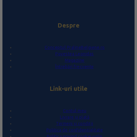
Despre
Conceptul PralineBelgiene.ro
Povestea Leonidas
Magazine
Întrebări frecvente
Link-uri utile
Contul meu
Livrare și plată
Termeni și condiții
Politica de confidențialitate
Politica privind cookie-urile