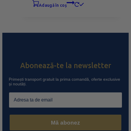
adaugă în coș
Abonează-te la newsletter
Primești transport gratuit la prima comandă, oferte exclusive
și noutăți.
Email
Mă abonez