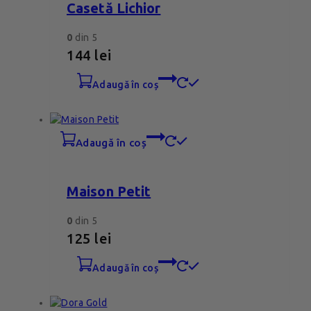
Casetă Lichior
0
din 5
144
lei
adaugă în coș
adaugă în coș
Maison Petit
0
din 5
125
lei
adaugă în coș