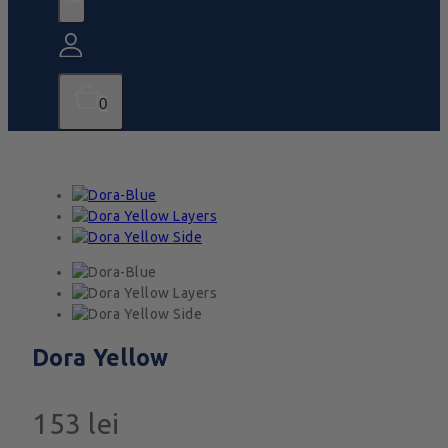
0
Dora Yellow
153
lei