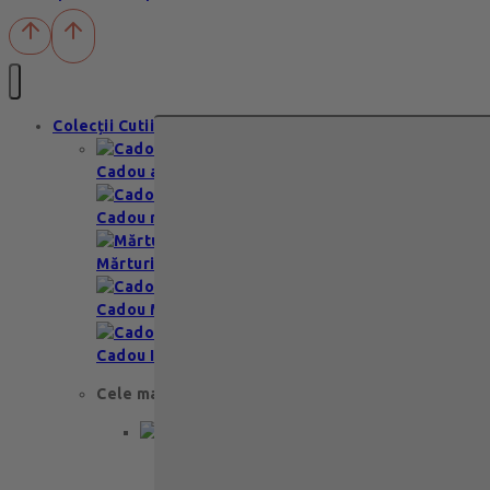
Colecții Cutii
Cadou aniversare
Cadou romantic
Mărturii nuntă & botez
Cadou Multumesc
Cadou Invitatie
Cele mai apreciate
Cadou aniversare
Cadou de nunta