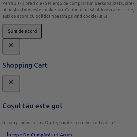
Pentru a-ți oferi o experiență de cumpărături personalizată, site-
ul nostru folosește cookie-uri. Continuând să utilizezi acest site,
ești de acord cu politica noastră privind cookie-urile.
Sunt de acord
Shopping Cart
Coșul tău este gol
Niciun produs în coș. Du-te, umple-l cu ceva ce-ți place!
Începe De Cumpărături Acum