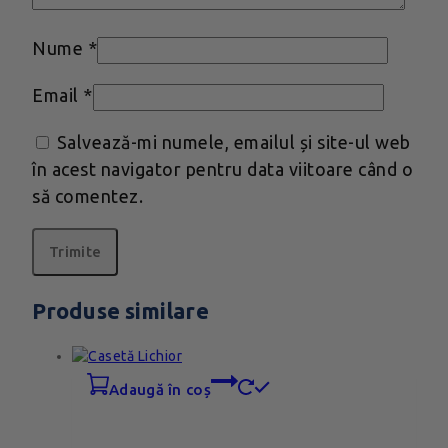
Nume
*
Email
*
Salvează-mi numele, emailul și site-ul web
în acest navigator pentru data viitoare când o
să comentez.
Produse similare
adaugă în coș