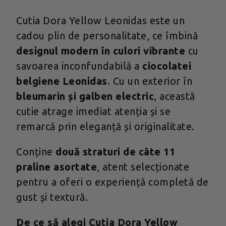
Cutia Dora Yellow Leonidas este un
cadou plin de personalitate, ce îmbină
designul modern în culori vibrante
cu
savoarea inconfundabilă a
ciocolatei
belgiene Leonidas
. Cu un exterior în
bleumarin și galben electric
, această
cutie atrage imediat atenția și se
remarcă prin eleganță și originalitate.
Conține
două straturi de câte 11
praline asortate
, atent selecționate
pentru a oferi o experiență completă de
gust și textură.
De ce să alegi Cutia Dora Yellow