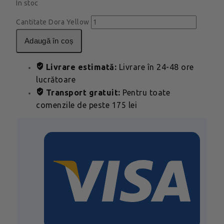
In stoc
Cantitate Dora Yellow
adaugă în coș
Livrare estimată:
Livrare în 24-48 ore
lucrătoare
Transport gratuit:
Pentru toate
comenzile de peste 175 lei