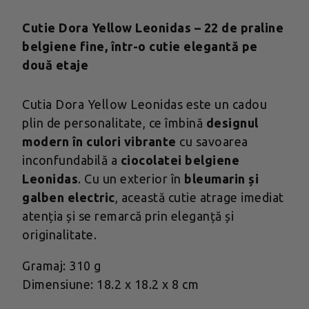
Cutie Dora Yellow Leonidas – 22 de praline
belgiene fine, într-o cutie elegantă pe
două etaje
Cutia Dora Yellow Leonidas este un cadou
plin de personalitate, ce îmbină
designul
modern în culori vibrante
cu savoarea
inconfundabilă a
ciocolatei belgiene
Leonidas
. Cu un exterior în
bleumarin și
galben electric
, această cutie atrage imediat
atenția și se remarcă prin eleganță și
originalitate.
Gramaj: 310 g
Dimensiune: 18.2 x 18.2 x 8 cm