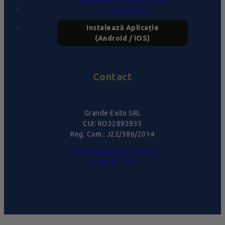
Despre proiect
Instalează Aplicație
(Android / iOS)
Contact
Grande Exito SRL
CUI: RO32892935
Reg. Com.: J22/386/2014
office@pralinebelgiene.ro
0744.58.74.51