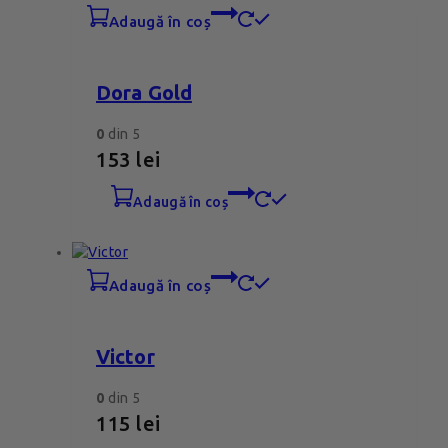
adaugă în coș
Dora Gold
0
din 5
153
lei
adaugă în coș
adaugă în coș
Victor
0
din 5
115
lei