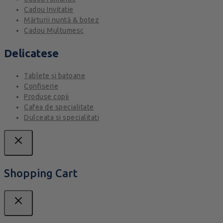
Cadou Invitatie
Mărturii nuntă & botez
Cadou Multumesc
Delicatese
Tablete și batoane
Confiserie
Produse copii
Cafea de specialitate
Dulceata si specialitati
Shopping Cart