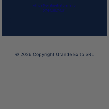
office@pralinebelgiene.ro
0744.58.74.51
© 2026
Copyright Grande Exito SRL