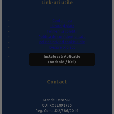
Link-uri utile
Contul meu
Livrare și plată
Termeni și condiții
Politica de confidențialitate
Politica privind cookie-urile
Despre proiect
Instalează Aplicație
(Android / iOS)
Contact
Grande Exito SRL
CUI: RO32892935
Reg. Com.: J22/386/2014