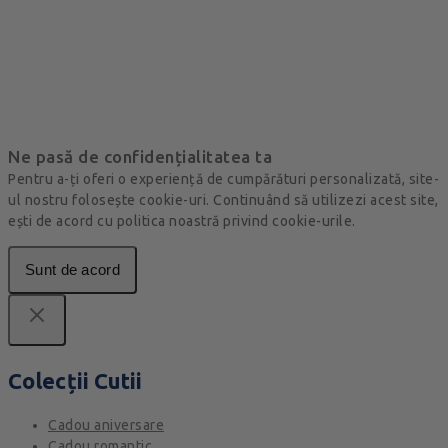
Ne pasă de confidențialitatea ta
Pentru a-ți oferi o experiență de cumpărături personalizată, site-
ul nostru folosește cookie-uri. Continuând să utilizezi acest site,
ești de acord cu politica noastră privind cookie-urile.
Sunt de acord
Colecții Cutii
Cadou aniversare
Cadou romantic