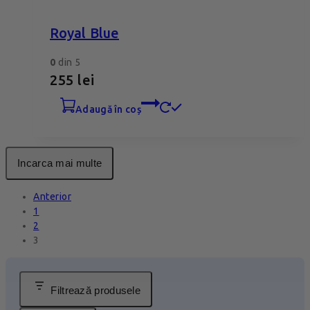
Royal Blue
0
din 5
255
lei
adaugă în coș
Incarca mai multe
Anterior
1
2
3
Filtrează produsele