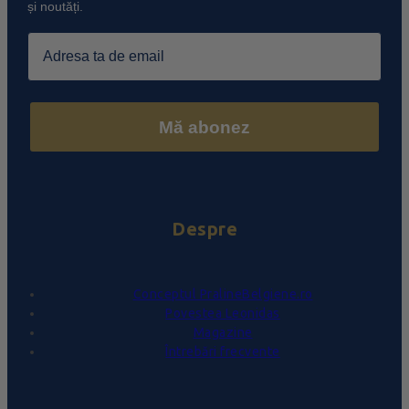
și noutăți.
Email
Mă abonez
Despre
Conceptul PralineBelgiene.ro
Povestea Leonidas
Magazine
Întrebări frecvente