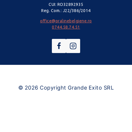
CUI: RO32892935
Reg. Com.: J22/386/2014
office@pralinebelgiene.ro
0744.58.74.51
© 2026
Copyright Grande Exito SRL