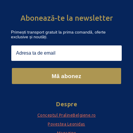
Abonează-te la newsletter
Primești transport gratuit la prima comandă, oferte
exclusive și noutăți.
Email
Mă abonez
Despre
Conceptul PralineBelgiene.ro
Povestea Leonidas