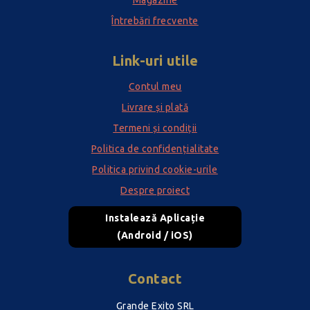
Magazine
Întrebări frecvente
Link-uri utile
Contul meu
Livrare și plată
Termeni și condiții
Politica de confidențialitate
Politica privind cookie-urile
Despre proiect
Instalează Aplicație
(Android / iOS)
Contact
Grande Exito SRL