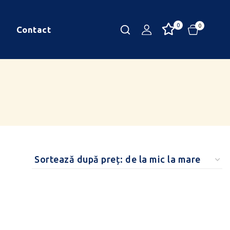
0
0
Contact