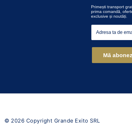
Primești transport grat
prima comandă, ofert
exclusive și noutăți.
Email
Mă abone
© 2026
Copyright Grande Exito SRL