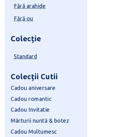
Fără arahide
Fără ou
Colecție
Standard
Colecții Cutii
Cadou aniversare
Cadou romantic
Cadou Invitatie
Mărturii nuntă & botez
Cadou Multumesc