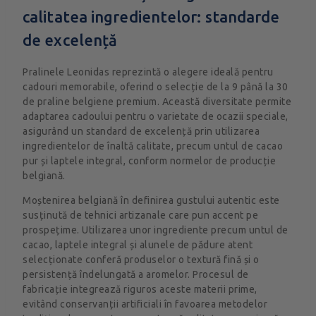
calitatea ingredientelor: standarde
de excelență
Pralinele Leonidas reprezintă o alegere ideală pentru
cadouri memorabile, oferind o selecție de la 9 până la 30
de praline belgiene premium. Această diversitate permite
adaptarea cadoului pentru o varietate de ocazii speciale,
asigurând un standard de excelență prin utilizarea
ingredientelor de înaltă calitate, precum untul de cacao
pur și laptele integral, conform normelor de producție
belgiană.
Moștenirea belgiană în definirea gustului autentic este
susținută de tehnici artizanale care pun accent pe
prospețime. Utilizarea unor ingrediente precum untul de
cacao, laptele integral și alunele de pădure atent
selecționate conferă produselor o textură fină și o
persistență îndelungată a aromelor. Procesul de
fabricație integrează riguros aceste materii prime,
evitând conservanții artificiali în favoarea metodelor