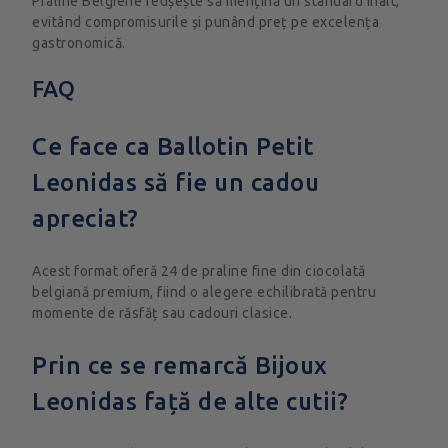
Praline Belgiene reușește să mențină un standard înalt,
evitând compromisurile și punând preț pe excelența
gastronomică.
FAQ
Ce face ca Ballotin Petit
Leonidas să fie un cadou
apreciat?
Acest format oferă 24 de praline fine din ciocolată
belgiană premium, fiind o alegere echilibrată pentru
momente de răsfăț sau cadouri clasice.
Prin ce se remarcă Bijoux
Leonidas față de alte cutii?