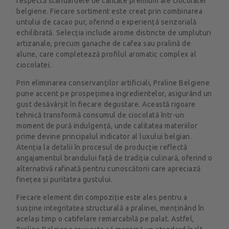
respectă standardele de calitate premium ale ciocolatei
belgiene. Fiecare sortiment este creat prin combinarea
untului de cacao pur, oferind o experiență senzorială
echilibrată. Selecția include arome distincte de umpluturi
artizanale, precum ganache de cafea sau pralină de
alune, care completează profilul aromatic complex al
ciocolatei.
Prin eliminarea conservanților artificiali, Praline Belgiene
pune accent pe prospețimea ingredientelor, asigurând un
gust desăvârșit în fiecare degustare. Această rigoare
tehnică transformă consumul de ciocolată într-un
moment de pură indulgență, unde calitatea materiilor
prime devine principalul indicator al luxului belgian.
Atenția la detalii în procesul de producție reflectă
angajamentul brandului față de tradiția culinară, oferind o
alternativă rafinată pentru cunoscătorii care apreciază
finețea și puritatea gustului.
Fiecare element din compoziție este ales pentru a
susține integritatea structurală a pralinei, menținând în
același timp o catifelare remarcabilă pe palat. Astfel,