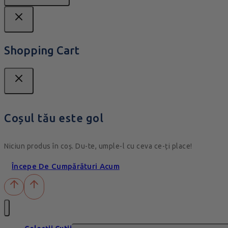
Shopping Cart
Coșul tău este gol
Niciun produs în coș. Du-te, umple-l cu ceva ce-ți place!
Începe De Cumpărături Acum