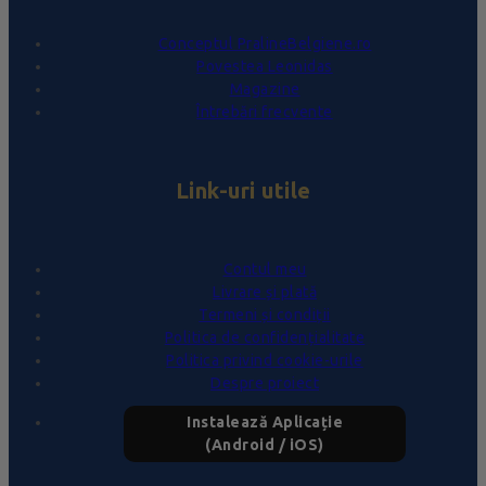
Conceptul PralineBelgiene.ro
Povestea Leonidas
Magazine
Întrebări frecvente
Link-uri utile
Contul meu
Livrare și plată
Termeni și condiții
Politica de confidențialitate
Politica privind cookie-urile
Despre proiect
Instalează Aplicație
(Android / iOS)