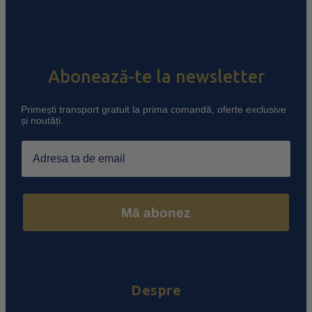
Abonează-te la newsletter
Primești transport gratuit la prima comandă, oferte exclusive
și noutăți.
Email
Mă abonez
Despre