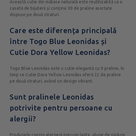
Această cutie din mătase naturală este reutilizabilă ca o
casetă de bijuterii și conține 30 de praline asortate
dispuse pe două straturi.
Care este diferența principală
între Togo Blue Leonidas și
Cutie Dora Yellow Leonidas?
Togo Blue Leonidas este o cutie elegantă cu 9 praline, în
timp ce Cutie Dora Yellow Leonidas oferă 22 de praline
pe două straturi, având un design vibrant.
Sunt pralinele Leonidas
potrivite pentru persoane cu
alergii?
Produsele conțin alergeni precum lapte, alune de pădure,