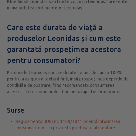
Blue Small Leonidas sau fructe cu coajă lemnoasă prezente
în majoritatea sortimentelor Leonidas.
Care este durata de viață a
produselor Leonidas și cum este
garantată prospețimea acestora
pentru consumatori?
Produsele Leonidas sunt realizate cu unt de cacao 100%
pentru a asigura o textură fină, însă prospețimea depinde de
condițiile de păstrare, fiind recomandată consumarea
acestora în termenul indicat pe ambalajul fiecărui produs.
Surse
Regulamentul (UE) nr. 1169/2011 privind informarea
consumatorilor cu privire la produsele alimentare