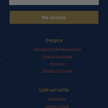
Mă abonez
Despre
Conceptul PralineBelgiene.ro
Povestea Leonidas
Magazine
Întrebări frecvente
Link-uri utile
Contul meu
Livrare și plată