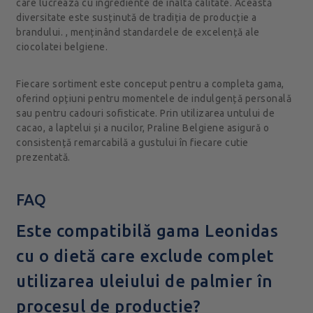
care lucrează cu ingrediente de înaltă calitate. Această
diversitate este susținută de tradiția de producție a
brandului. , menținând standardele de excelență ale
ciocolatei belgiene.
Fiecare sortiment este conceput pentru a completa gama,
oferind opțiuni pentru momentele de indulgență personală
sau pentru cadouri sofisticate. Prin utilizarea untului de
cacao, a laptelui și a nucilor, Praline Belgiene asigură o
consistență remarcabilă a gustului în fiecare cutie
prezentată.
FAQ
Este compatibilă gama Leonidas
cu o dietă care exclude complet
utilizarea uleiului de palmier în
procesul de producție?