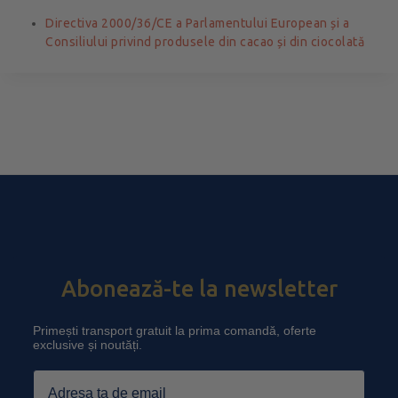
Directiva 2000/36/CE a Parlamentului European și a
Consiliului privind produsele din cacao și din ciocolată
Abonează-te la newsletter
Primești transport gratuit la prima comandă, oferte
exclusive și noutăți.
Email