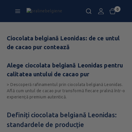
0
Ciocolata belgiană Leonidas: de ce untul
de cacao pur contează
Alege ciocolata belgiană Leonidas pentru
calitatea untului de cacao pur
> Descoperă rafinamentul prin ciocolata belgiană Leonidas.
Află cum untul de cacao pur transformă fiecare pralină într-o
experiență premium autentică.
Definiți ciocolata belgiană Leonidas:
standardele de producție