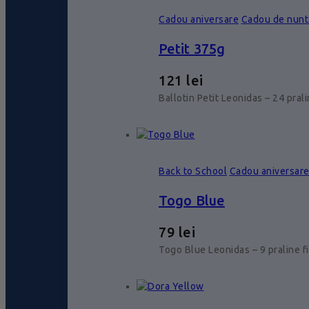
Cadou aniversare
Cadou de nunt
Petit 375g
121
lei
Ballotin Petit Leonidas – 24 pral
Back to School
Cadou aniversar
Togo Blue
79
lei
Togo Blue Leonidas – 9 praline f