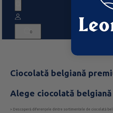
0
Ciocolată belgiană premiu
Alege ciocolată belgiană
> Descoperă diferențele dintre sortimentele de ciocolată belg