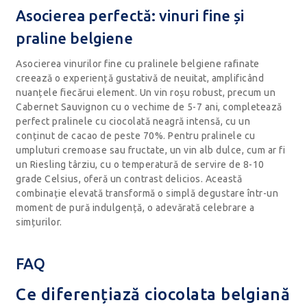
Asocierea perfectă: vinuri fine și
praline belgiene
Asocierea vinurilor fine cu pralinele belgiene rafinate
creează o experiență gustativă de neuitat, amplificând
nuanțele fiecărui element. Un vin roșu robust, precum un
Cabernet Sauvignon cu o vechime de 5-7 ani, completează
perfect pralinele cu ciocolată neagră intensă, cu un
conținut de cacao de peste 70%. Pentru pralinele cu
umpluturi cremoase sau fructate, un vin alb dulce, cum ar fi
un Riesling târziu, cu o temperatură de servire de 8-10
grade Celsius, oferă un contrast delicios. Această
combinație elevată transformă o simplă degustare într-un
moment de pură indulgență, o adevărată celebrare a
simțurilor.
FAQ
Ce diferențiază ciocolata belgiană