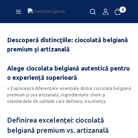
0
Descoperă distincțiile: ciocolată belgiană
premium și artizanală
Alege ciocolata belgiană autentică pentru
o experiență superioară
> Explorează diferențele esențiale dintre ciocolata belgiană
premium și cea artizanală, ingredientele cheie și
standardele de calitate care definesc excelența.
Definirea excelenței: ciocolată
belgiană premium vs. artizanală