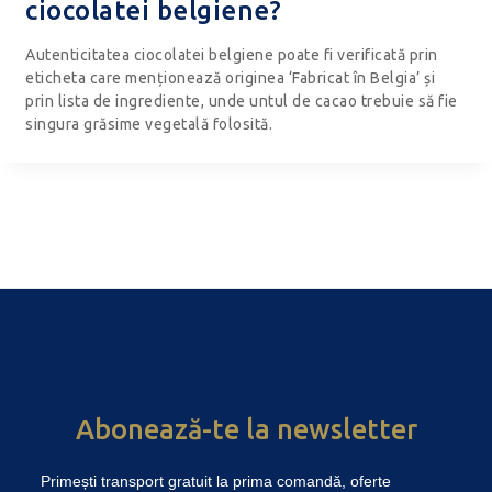
ciocolatei belgiene?
Autenticitatea ciocolatei belgiene poate fi verificată prin
eticheta care menționează originea ‘Fabricat în Belgia’ și
prin lista de ingrediente, unde untul de cacao trebuie să fie
singura grăsime vegetală folosită.
Abonează-te la newsletter
Primești transport gratuit la prima comandă, oferte