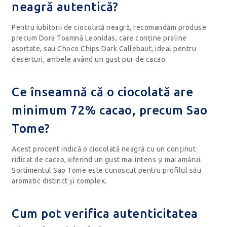
neagră autentică?
Pentru iubitorii de ciocolată neagră, recomandăm produse
precum Dora Toamnă Leonidas, care conține praline
asortate, sau Choco Chips Dark Callebaut, ideal pentru
deserturi, ambele având un gust pur de cacao.
Ce înseamnă că o ciocolată are
minimum 72% cacao, precum Sao
Tome?
Acest procent indică o ciocolată neagră cu un conținut
ridicat de cacao, oferind un gust mai intens și mai amărui.
Sortimentul Sao Tome este cunoscut pentru profilul său
aromatic distinct și complex.
Cum pot verifica autenticitatea