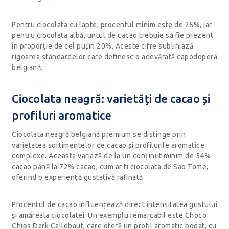
Pentru ciocolata cu lapte, procentul minim este de 25%, iar
pentru ciocolata albă, untul de cacao trebuie să fie prezent
în proporție de cel puțin 20%. Aceste cifre subliniază
rigoarea standardelor care definesc o adevărată capodoperă
belgiană.
Ciocolata neagră: varietăți de cacao și
profiluri aromatice
Ciocolata neagră belgiană premium se distinge prin
varietatea sortimentelor de cacao și profilurile aromatice
complexe. Aceasta variază de la un conținut minim de 54%
cacao până la 72% cacao, cum ar fi ciocolata de Sao Tome,
oferind o experiență gustativă rafinată.
Procentul de cacao influențează direct intensitatea gustului
și amăreala ciocolatei. Un exemplu remarcabil este Choco
Chips Dark Callebaut, care oferă un profil aromatic bogat, cu