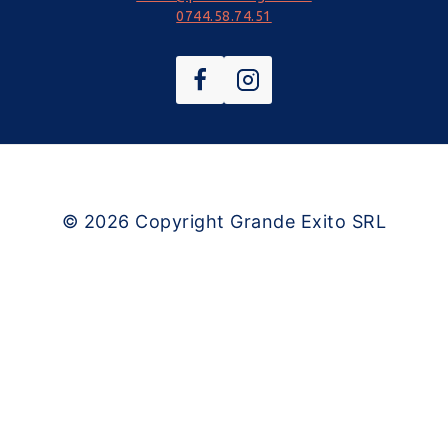
0744.58.74.51
© 2026
Copyright Grande Exito SRL