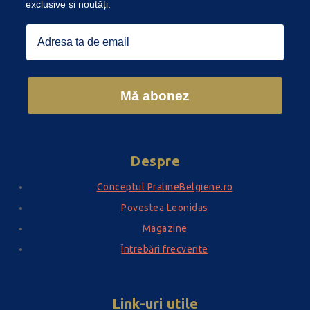
exclusive și noutăți.
Email
Mă abonez
Despre
Conceptul PralineBelgiene.ro
Povestea Leonidas
Magazine
Întrebări frecvente
Link-uri utile