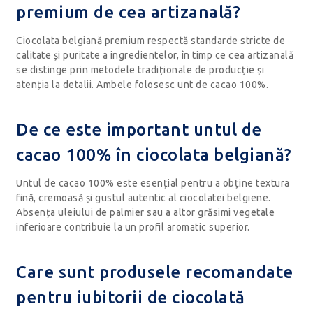
premium de cea artizanală?
Ciocolata belgiană premium respectă standarde stricte de
calitate și puritate a ingredientelor, în timp ce cea artizanală
se distinge prin metodele tradiționale de producție și
atenția la detalii. Ambele folosesc unt de cacao 100%.
De ce este important untul de
cacao 100% în ciocolata belgiană?
Untul de cacao 100% este esențial pentru a obține textura
fină, cremoasă și gustul autentic al ciocolatei belgiene.
Absența uleiului de palmier sau a altor grăsimi vegetale
inferioare contribuie la un profil aromatic superior.
Care sunt produsele recomandate
pentru iubitorii de ciocolată