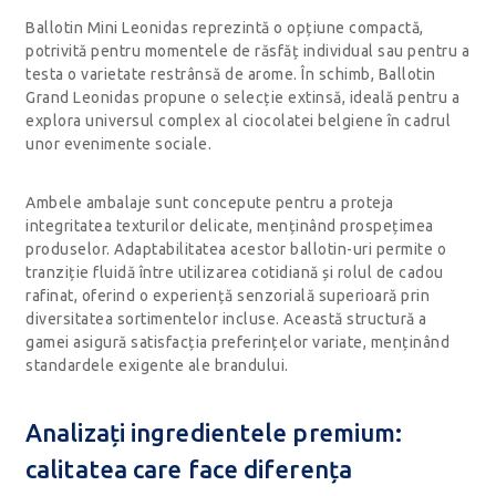
Ballotin Mini Leonidas reprezintă o opțiune compactă,
potrivită pentru momentele de răsfăț individual sau pentru a
testa o varietate restrânsă de arome. În schimb, Ballotin
Grand Leonidas propune o selecție extinsă, ideală pentru a
explora universul complex al ciocolatei belgiene în cadrul
unor evenimente sociale.
Ambele ambalaje sunt concepute pentru a proteja
integritatea texturilor delicate, menținând prospețimea
produselor. Adaptabilitatea acestor ballotin-uri permite o
tranziție fluidă între utilizarea cotidiană și rolul de cadou
rafinat, oferind o experiență senzorială superioară prin
diversitatea sortimentelor incluse. Această structură a
gamei asigură satisfacția preferințelor variate, menținând
standardele exigente ale brandului.
Analizați ingredientele premium:
calitatea care face diferența