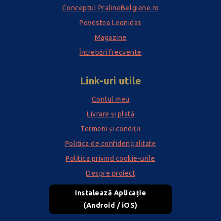
Conceptul PralineBelgiene.ro
Povestea Leonidas
Magazine
Întrebări frecvente
Link-uri utile
Contul meu
Livrare și plată
Termeni și condiții
Politica de confidențialitate
Politica privind cookie-urile
Despre proiect
Instalează Aplicație
(Android / iOS)