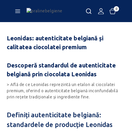
0
Leonidas: autenticitate belgiană și
calitatea ciocolatei premium
Descoperă standardul de autenticitate
belgiană prin ciocolata Leonidas
> Află de ce Leonidas reprezintă un etalon al ciocolatei
premium, oferind o autenticitate belgiană inconfundabilă
prin rețete tradiționale și ingrediente fine.
Definiți autenticitate belgiană:
standardele de producție Leonidas