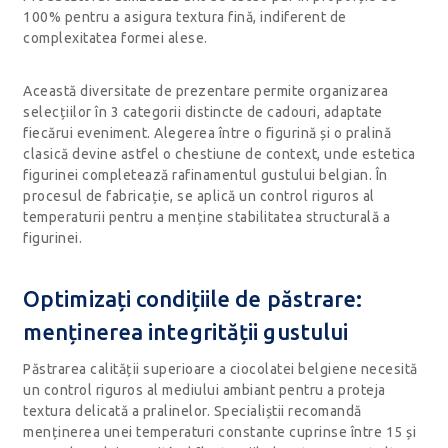
100% pentru a asigura textura fină, indiferent de
complexitatea formei alese.
Această diversitate de prezentare permite organizarea
selecțiilor în 3 categorii distincte de cadouri, adaptate
fiecărui eveniment. Alegerea între o figurină și o pralină
clasică devine astfel o chestiune de context, unde estetica
figurinei completează rafinamentul gustului belgian. În
procesul de fabricație, se aplică un control riguros al
temperaturii pentru a menține stabilitatea structurală a
figurinei.
Optimizați condițiile de păstrare:
menținerea integrității gustului
Păstrarea calității superioare a ciocolatei belgiene necesită
un control riguros al mediului ambiant pentru a proteja
textura delicată a pralinelor. Specialiștii recomandă
menținerea unei temperaturi constante cuprinse între 15 și