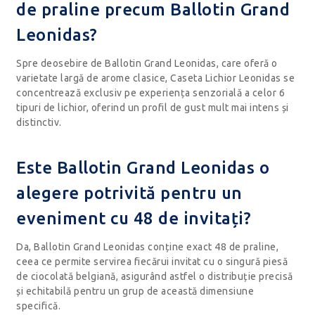
de praline precum Ballotin Grand
Leonidas?
Spre deosebire de Ballotin Grand Leonidas, care oferă o
varietate largă de arome clasice, Caseta Lichior Leonidas se
concentrează exclusiv pe experiența senzorială a celor 6
tipuri de lichior, oferind un profil de gust mult mai intens și
distinctiv.
Este Ballotin Grand Leonidas o
alegere potrivită pentru un
eveniment cu 48 de invitați?
Da, Ballotin Grand Leonidas conține exact 48 de praline,
ceea ce permite servirea fiecărui invitat cu o singură piesă
de ciocolată belgiană, asigurând astfel o distribuție precisă
și echitabilă pentru un grup de această dimensiune
specifică.