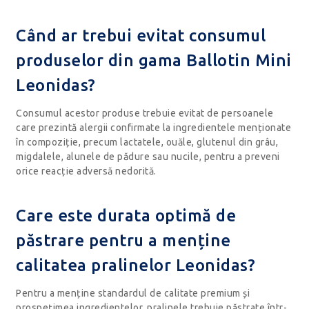
Când ar trebui evitat consumul
produselor din gama Ballotin Mini
Leonidas?
Consumul acestor produse trebuie evitat de persoanele
care prezintă alergii confirmate la ingredientele menționate
în compoziție, precum lactatele, ouăle, glutenul din grâu,
migdalele, alunele de pădure sau nucile, pentru a preveni
orice reacție adversă nedorită.
Care este durata optimă de
păstrare pentru a menține
calitatea pralinelor Leonidas?
Pentru a menține standardul de calitate premium și
prospețimea ingredientelor, pralinele trebuie păstrate într-