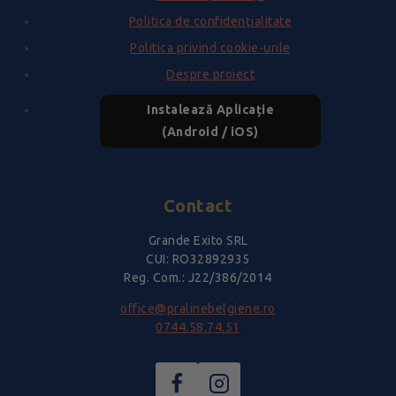
Politica de confidențialitate
Politica privind cookie-urile
Despre proiect
Instalează Aplicație
(Android / iOS)
Contact
Grande Exito SRL
CUI: RO32892935
Reg. Com.: J22/386/2014
office@pralinebelgiene.ro
0744.58.74.51