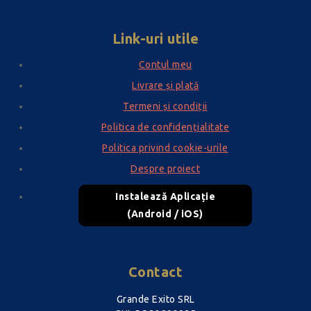
Link-uri utile
Contul meu
Livrare și plată
Termeni și condiții
Politica de confidențialitate
Politica privind cookie-urile
Despre proiect
Instalează Aplicație
(Android / iOS)
Contact
Grande Exito SRL