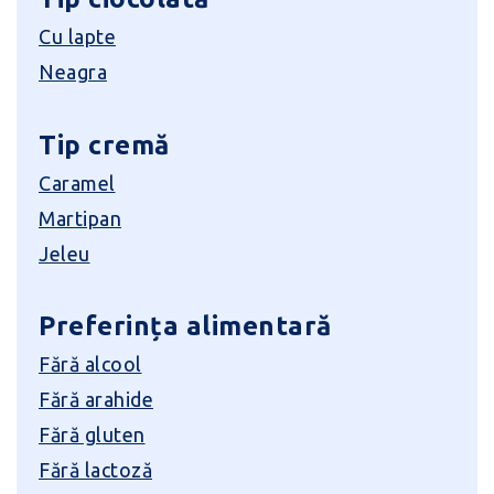
Cu lapte
Neagra
Tip cremă
Caramel
Martipan
Jeleu
Preferința alimentară
Fără alcool
Fără arahide
Fără gluten
Fără lactoză