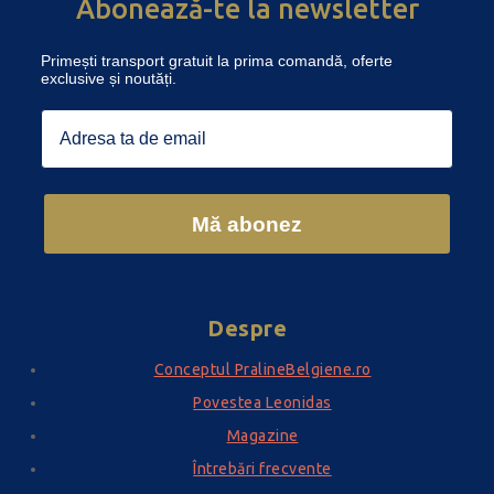
Abonează-te la newsletter
Primești transport gratuit la prima comandă, oferte
exclusive și noutăți.
Email
Mă abonez
Despre
Conceptul PralineBelgiene.ro
Povestea Leonidas
Magazine
Întrebări frecvente