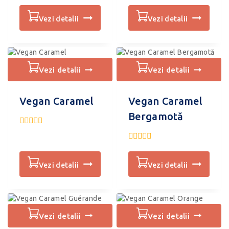
0
5
din
5
vezi detalii
vezi detalii
vezi detalii
vezi detalii
Vegan Caramel
Vegan Caramel
Bergamotă
0
din
5
0
din
5
vezi detalii
vezi detalii
vezi detalii
vezi detalii