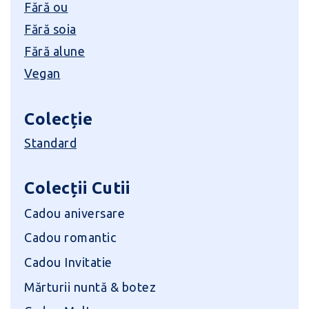
Fără ou
Fără soia
Fără alune
Vegan
Colecție
Standard
Colecții Cutii
Cadou aniversare
Cadou romantic
Cadou Invitatie
Mărturii nuntă & botez