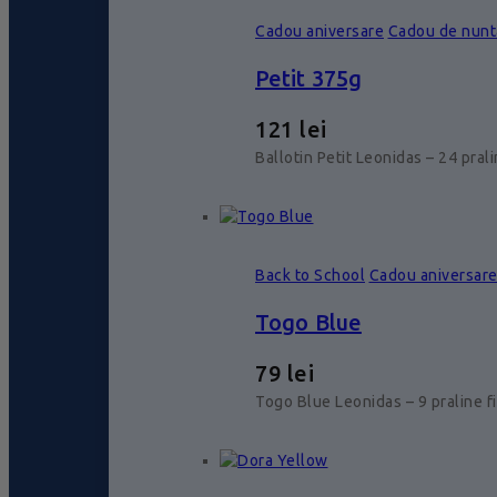
Cadou aniversare
Cadou de nunt
Petit 375g
121
lei
Ballotin Petit Leonidas – 24 pral
Back to School
Cadou aniversar
Togo Blue
79
lei
Togo Blue Leonidas – 9 praline f