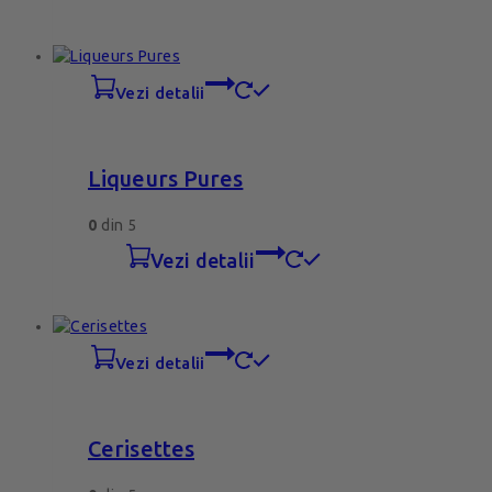
vezi detalii
Liqueurs Pures
0
din 5
vezi detalii
vezi detalii
Cerisettes