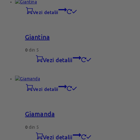
vezi detalii
Giantina
0
din 5
vezi detalii
vezi detalii
Giamanda
0
din 5
vezi detalii