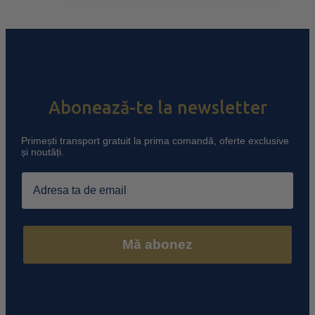
Abonează-te la newsletter
Primești transport gratuit la prima comandă, oferte exclusive
și noutăți.
Email
Mă abonez