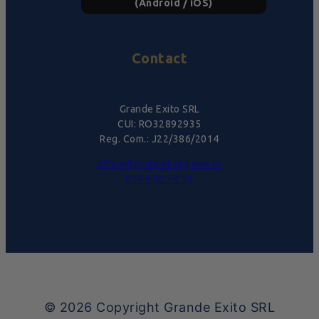
(Android / iOS)
Contact
Grande Exito SRL
CUI: RO32892935
Reg. Com.: J22/386/2014
office@pralinebelgiene.ro
0744.58.74.51
© 2026
Copyright Grande Exito SRL