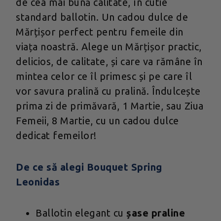
de cea mai bună calitate, în cutie
standard ballotin. Un cadou dulce de
Mărțișor perfect pentru femeile din
viața noastră. Alege un Mărțișor practic,
delicios, de calitate, și care va rămâne în
mintea celor ce îl primesc și pe care îl
vor savura pralină cu pralină. Îndulcește
prima zi de primăvară, 1 Martie, sau Ziua
Femeii, 8 Martie, cu un cadou dulce
dedicat femeilor!
De ce să alegi Bouquet Spring
Leonidas
Ballotin elegant cu
șase praline