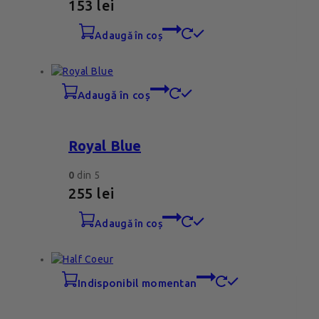
153
lei
adaugă în coș
adaugă în coș
Royal Blue
0
din 5
255
lei
adaugă în coș
indisponibil momentan