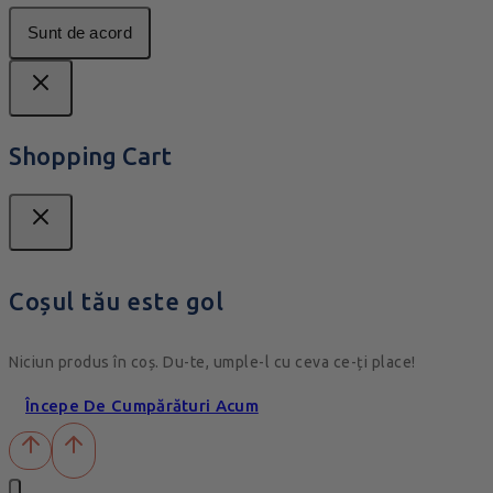
Sunt de acord
Shopping Cart
Coșul tău este gol
Niciun produs în coș. Du-te, umple-l cu ceva ce-ți place!
Începe De Cumpărături Acum