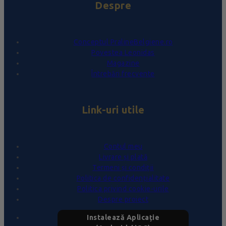
Despre
Conceptul PralineBelgiene.ro
Povestea Leonidas
Magazine
Întrebări frecvente
Link-uri utile
Contul meu
Livrare și plată
Termeni și condiții
Politica de confidențialitate
Politica privind cookie-urile
Despre proiect
Instalează Aplicație