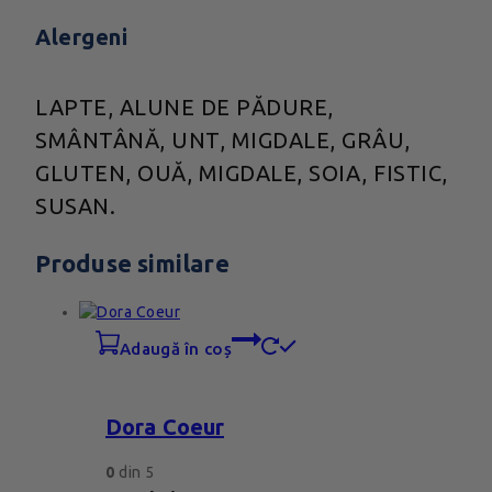
Alergeni
LAPTE, ALUNE DE PĂDURE,
SMÂNTÂNĂ, UNT, MIGDALE, GRÂU,
GLUTEN, OUĂ, MIGDALE, SOIA, FISTIC,
SUSAN.
Produse similare
adaugă în coș
Dora Coeur
0
din 5