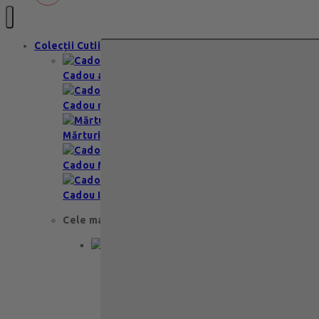
Colecții Cutii
Cadou aniversare
Cadou romantic
Mărturii nuntă & botez
Cadou Multumesc
Cadou Invitatie
Cele mai apreciate
Cadou aniversare
Cadou de nunta
Cadou Invitatie
Cadou Multumesc
Cadou pentru primele momente