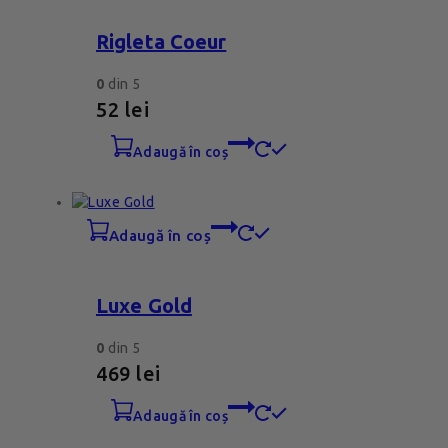
Rigleta Coeur
0
din 5
52
lei
adaugă în coș
adaugă în coș
Luxe Gold
0
din 5
469
lei
adaugă în coș