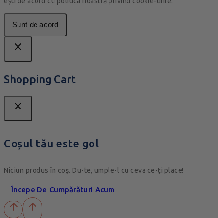
ești de acord cu politica noastră privind cookie-urile.
Sunt de acord
Shopping Cart
Coșul tău este gol
Niciun produs în coș. Du-te, umple-l cu ceva ce-ți place!
Începe De Cumpărături Acum