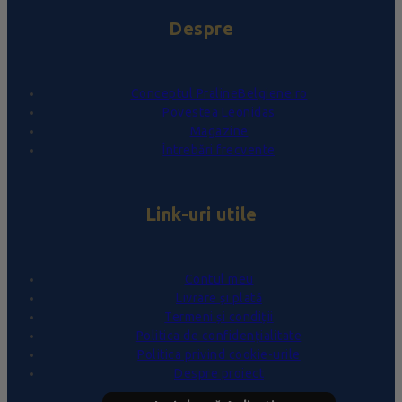
Despre
Conceptul PralineBelgiene.ro
Povestea Leonidas
Magazine
Întrebări frecvente
Link-uri utile
Contul meu
Livrare și plată
Termeni și condiții
Politica de confidențialitate
Politica privind cookie-urile
Despre proiect