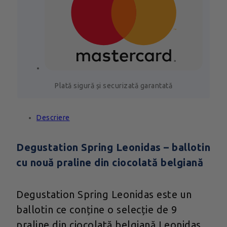
Plată sigură și securizată garantată
Descriere
Degustation Spring Leonidas – ballotin
cu nouă praline din ciocolată belgiană
Degustation Spring Leonidas este un
ballotin ce conține o selecție de 9
praline din ciocolată belgiană Leonidas,