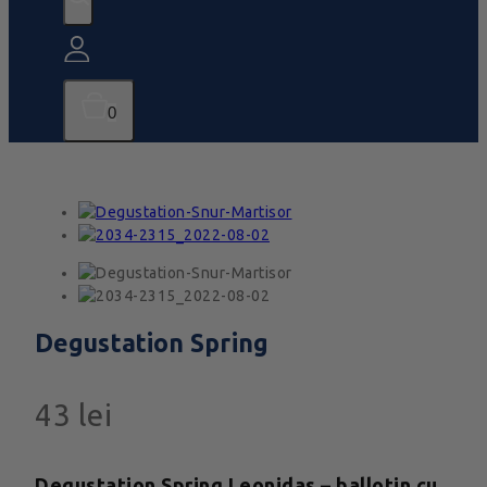
0
Degustation Spring
43
lei
Degustation Spring Leonidas – ballotin cu