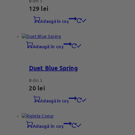
0
din 5
129
lei
adaugă în coș
adaugă în coș
Duet Blue Spring
0
din 5
20
lei
adaugă în coș
adaugă în coș