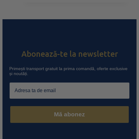
Abonează-te la newsletter
Primești transport gratuit la prima comandă, oferte exclusive
și noutăți.
Email
Mă abonez