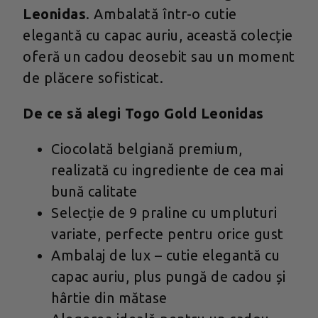
Leonidas
. Ambalată într-o cutie
elegantă cu capac auriu, această colecție
oferă un cadou deosebit sau un moment
de plăcere sofisticat.
De ce să alegi Togo Gold Leonidas
Ciocolată belgiană premium,
realizată cu ingrediente de cea mai
bună calitate
Selecție de 9 praline cu umpluturi
variate, perfecte pentru orice gust
Ambalaj de lux – cutie elegantă cu
capac auriu, plus pungă de cadou și
hârtie din mătase