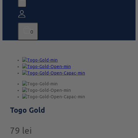
0
Togo Gold
79
lei