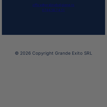
office@pralinebelgiene.ro
0744.58.74.51
© 2026
Copyright Grande Exito SRL