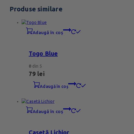
Produse similare
adaugă în coș
Togo Blue
0
din 5
79
lei
adaugă în coș
adaugă în coș
Casetă Lichior