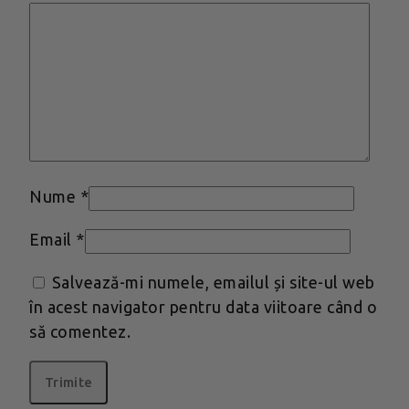
Nume
*
Email
*
Salvează-mi numele, emailul și site-ul web
în acest navigator pentru data viitoare când o
să comentez.