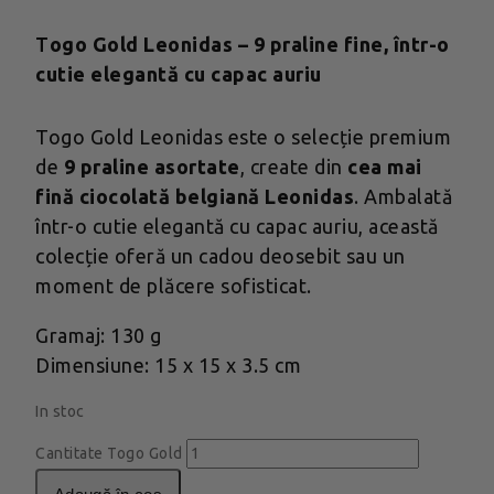
T
ogo Gold Leonidas – 9 praline fine, într-o
cutie elegantă cu capac auriu
Togo Gold Leonidas este o selecție premium
de
9 praline asortate
, create din
cea mai
fină ciocolată belgiană Leonidas
. Ambalată
într-o cutie elegantă cu capac auriu, această
colecție oferă un cadou deosebit sau un
moment de plăcere sofisticat.
Gramaj: 130 g
Dimensiune: 15 x 15 x 3.5 cm
In stoc
Cantitate Togo Gold