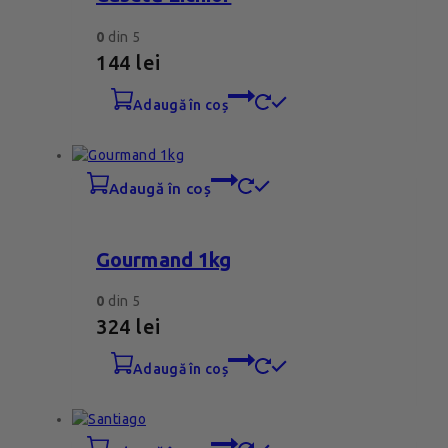
0
din 5
144
lei
adaugă în coș
adaugă în coș
Gourmand 1kg
0
din 5
324
lei
adaugă în coș