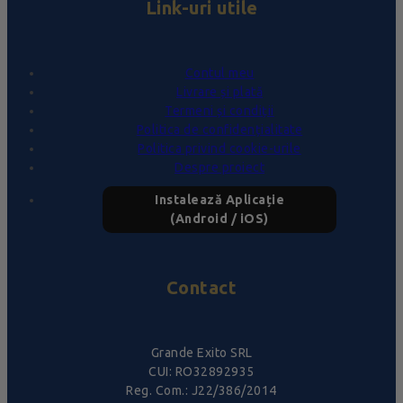
Link-uri utile
Contul meu
Livrare și plată
Termeni și condiții
Politica de confidențialitate
Politica privind cookie-urile
Despre proiect
Instalează Aplicație
(Android / iOS)
Contact
Grande Exito SRL
CUI: RO32892935
Reg. Com.: J22/386/2014