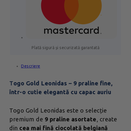
Plată sigură și securizată garantată
Descriere
T
ogo Gold Leonidas – 9 praline fine,
într-o cutie elegantă cu capac auriu
Togo Gold Leonidas este o selecție
premium de
9 praline asortate
, create
din
cea mai fină ciocolată belgiană