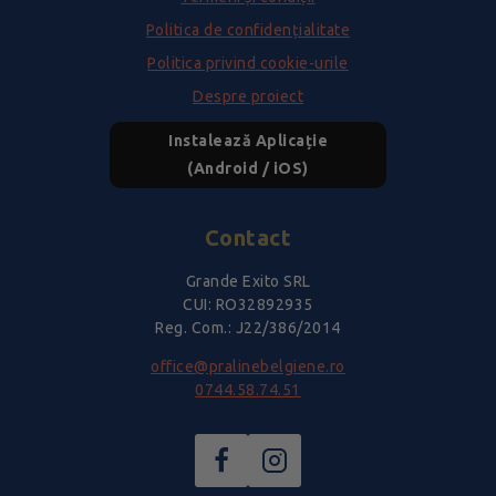
Politica de confidențialitate
Politica privind cookie-urile
Despre proiect
Instalează Aplicație
(Android / iOS)
Contact
Grande Exito SRL
CUI: RO32892935
Reg. Com.: J22/386/2014
office@pralinebelgiene.ro
0744.58.74.51