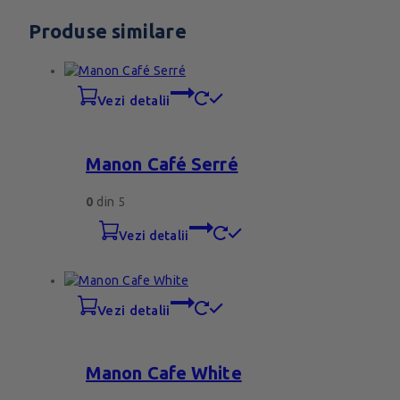
Produse similare
vezi detalii
Manon Café Serré
0
din 5
vezi detalii
vezi detalii
Manon Cafe White