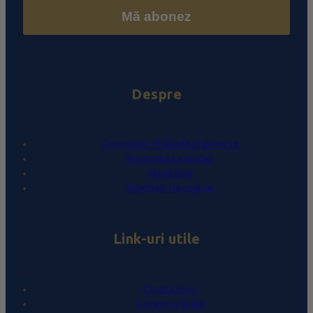
Mă abonez
Despre
Conceptul PralineBelgiene.ro
Povestea Leonidas
Magazine
Întrebări frecvente
Link-uri utile
Contul meu
Livrare și plată