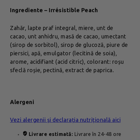
Ingrediente – Irrésistible Peach
Zahăr, lapte praf integral, miere, unt de
cacao, unt anhidru, masă de cacao, umectant
(sirop de sorbitol), sirop de glucoză, piure de
piersici, apă, emulgator (lecitină de soia),
arome, acidifiant (acid citric), colorant: roșu
sfeclă roșie, pectină, extract de paprica.
Alergeni
Vezi alergenii și declarația nutrițională aici
Livrare estimată:
Livrare în 24-48 ore