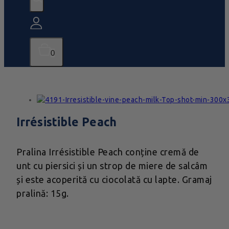
0
Irrésistible Peach
Pralina Irrésistible Peach conține cremă de
unt cu piersici și un strop de miere de salcâm
și este acoperită cu ciocolată cu lapte. Gramaj
pralină: 15g.