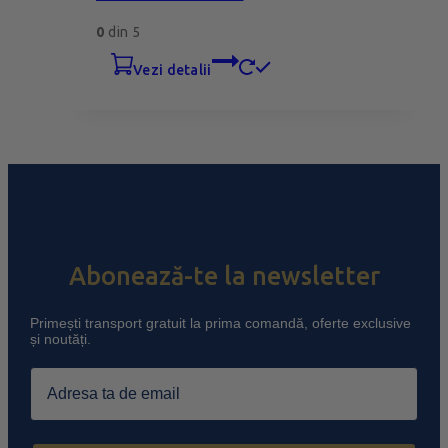
0
din 5
vezi detalii
Abonează-te la newsletter
Primești transport gratuit la prima comandă, oferte exclusive
și noutăți.
Email