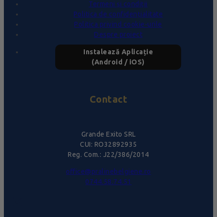
Termeni și condiții
Politica de confidențialitate
Politica privind cookie-urile
Despre proiect
Instalează Aplicație
(Android / iOS)
Contact
Grande Exito SRL
CUI: RO32892935
Reg. Com.: J22/386/2014
office@pralinebelgiene.ro
0744.58.74.51