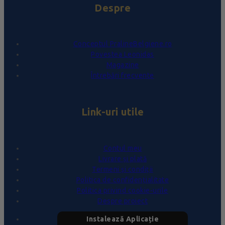
Despre
Conceptul PralineBelgiene.ro
Povestea Leonidas
Magazine
Întrebări frecvente
Link-uri utile
Contul meu
Livrare și plată
Termeni și condiții
Politica de confidențialitate
Politica privind cookie-urile
Despre proiect
Instalează Aplicație