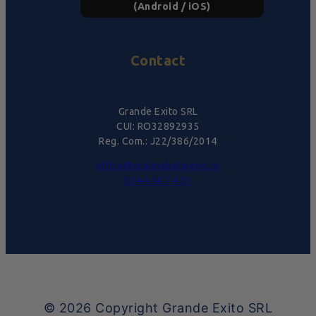
(Android / iOS)
Contact
Grande Exito SRL
CUI: RO32892935
Reg. Com.: J22/386/2014
office@pralinebelgiene.ro
0744.58.74.51
© 2026
Copyright Grande Exito SRL