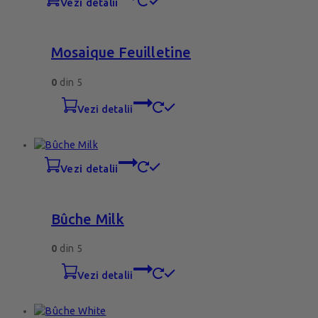
vezi detalii
Mosaique Feuilletine
0
din 5
vezi detalii
vezi detalii
Bûche Milk
0
din 5
vezi detalii