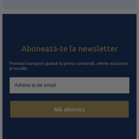
Abonează-te la newsletter
Primești transport gratuit la prima comandă, oferte exclusive
și noutăți.
Email
Mă abonez