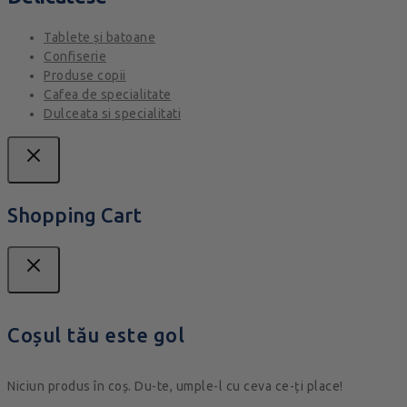
Tablete și batoane
Confiserie
Produse copii
Cafea de specialitate
Dulceata si specialitati
Shopping Cart
Coșul tău este gol
Niciun produs în coș. Du-te, umple-l cu ceva ce-ți place!