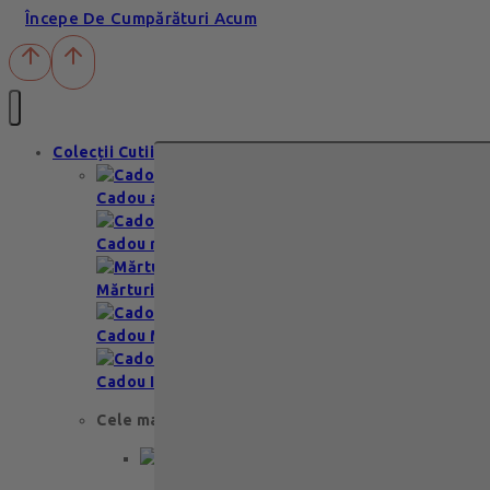
Începe De Cumpărături Acum
Colecții Cutii
Cadou aniversare
Cadou romantic
Mărturii nuntă & botez
Cadou Multumesc
Cadou Invitatie
Cele mai apreciate