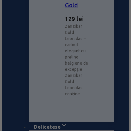
Gold
129
lei
Zanzibar
Gold
Leonidas –
cadoul
elegant cu
praline
belgiene de
excepție
Zanzibar
Gold
Leonidas
conține…
Delicatese