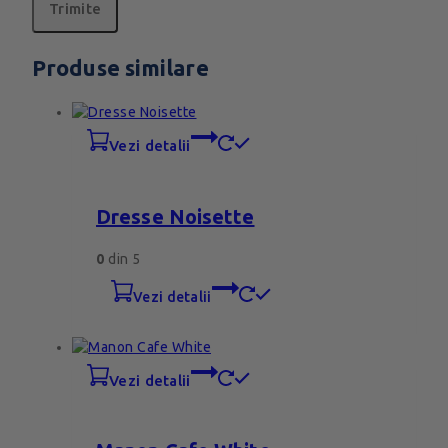
Produse similare
vezi detalii
Dresse Noisette
0
din 5
vezi detalii
vezi detalii