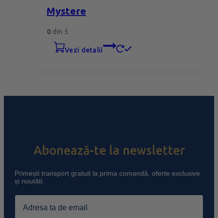
Mystere
0
din 5
vezi detalii
Abonează-te la newsletter
Primești transport gratuit la prima comandă, oferte exclusive
și noutăți.
Email