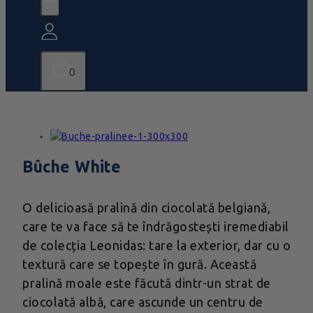
0
Bûche White
O delicioasă pralină din ciocolată belgiană,
care te va face să te îndrăgostești iremediabil
de colecția Leonidas: tare la exterior, dar cu o
textură care se topește în gură. Această
pralină moale este făcută dintr-un strat de
ciocolată albă, care ascunde un centru de