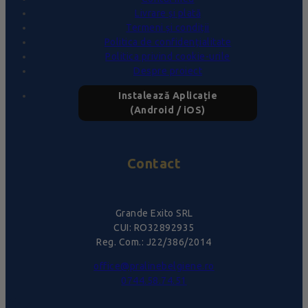
Livrare și plată
Termeni și condiții
Politica de confidențialitate
Politica privind cookie-urile
Despre proiect
Instalează Aplicație
(Android / iOS)
Contact
Grande Exito SRL
CUI: RO32892935
Reg. Com.: J22/386/2014
office@pralinebelgiene.ro
0744.58.74.51