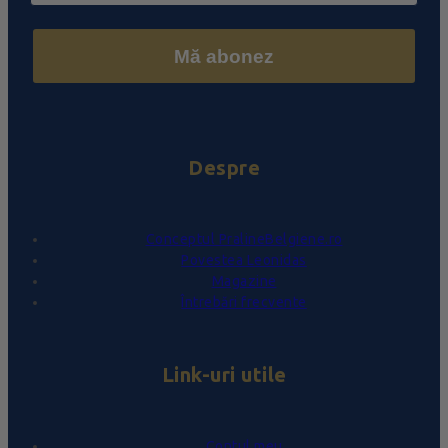
Mă abonez
Despre
Conceptul PralineBelgiene.ro
Povestea Leonidas
Magazine
Întrebări frecvente
Link-uri utile
Contul meu