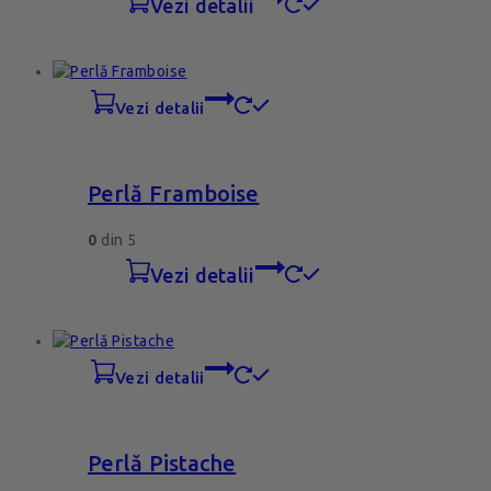
vezi detalii
vezi detalii
Perlă Framboise
0
din 5
vezi detalii
vezi detalii
Perlă Pistache