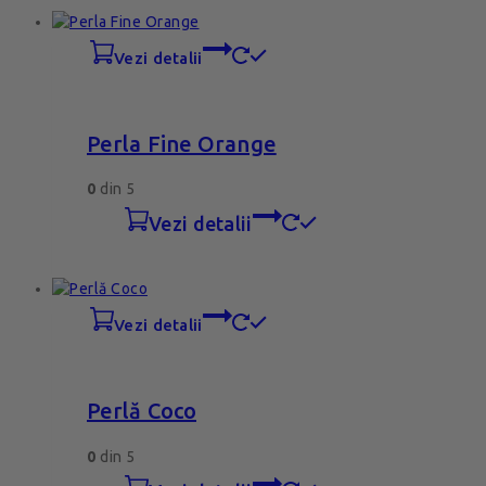
vezi detalii
Perla Fine Orange
0
din 5
vezi detalii
vezi detalii
Perlă Coco
0
din 5