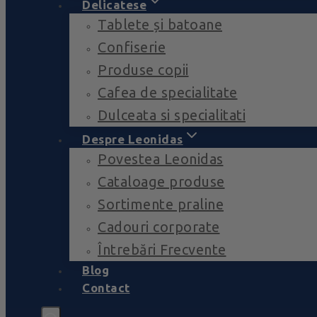
Delicatese
Tablete și batoane
Confiserie
Produse copii
Cafea de specialitate
Dulceata si specialitati
Despre Leonidas
Povestea Leonidas
Cataloage produse
Sortimente praline
Cadouri corporate
Întrebări Frecvente
Blog
Contact