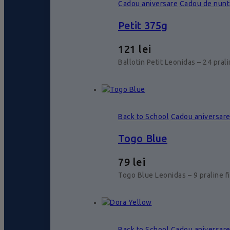
Cadou aniversare
Cadou de nunt
Petit 375g
121
lei
Ballotin Petit Leonidas – 24 pral
Back to School
Cadou aniversar
Togo Blue
79
lei
Togo Blue Leonidas – 9 praline f
Back to School
Cadou aniversar