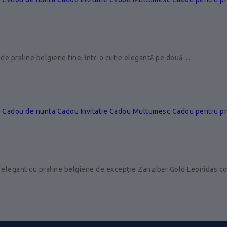
de praline belgiene fine, într-o cutie elegantă pe două…
e
Cadou de nunta
Cadou Invitatie
Cadou Multumesc
Cadou pentru p
 elegant cu praline belgiene de excepție Zanzibar Gold Leonidas 