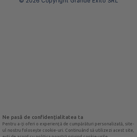
© 2026
Copyright Grande Exito SRL
Ne pasă de confidențialitatea ta
Pentru a-ți oferi o experiență de cumpărături personalizată, site-
ul nostru folosește cookie-uri. Continuând să utilizezi acest site,
ești de acord cu politica noastră privind cookie-urile.