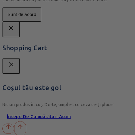
Sunt de acord
Shopping Cart
Coșul tău este gol
Niciun produs în coș. Du-te, umple-l cu ceva ce-ți place!
Începe De Cumpărături Acum