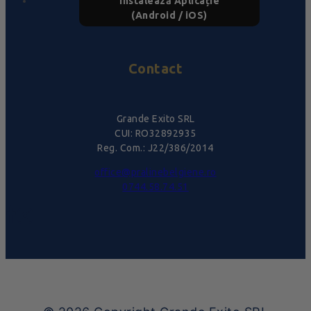
Instalează Aplicație
(Android / iOS)
Contact
Grande Exito SRL
CUI: RO32892935
Reg. Com.: J22/386/2014
office@pralinebelgiene.ro
0744.58.74.51