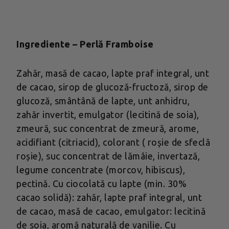
Ingrediente – Perlă Framboise
Zahăr, masă de cacao, lapte praf integral, unt
de cacao, sirop de glucoză-fructoză, sirop de
glucoză, smântână de lapte, unt anhidru,
zahăr invertit, emulgator (lecitină de soia),
zmeură, suc concentrat de zmeură, arome,
acidifiant (citriacid), colorant ( roșie de sfeclă
roșie), suc concentrat de lămâie, invertază,
legume concentrate (morcov, hibiscus),
pectină. Cu ciocolată cu lapte (min. 30%
cacao solidă): zahăr, lapte praf integral, unt
de cacao, masă de cacao, emulgator: lecitină
de soia, aromă naturală de vanilie. Cu