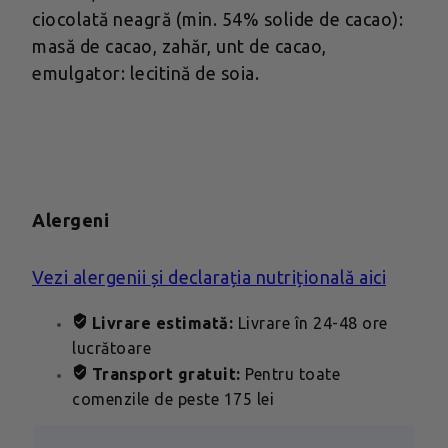
ciocolată neagră (min. 54% solide de cacao):
masă de cacao, zahăr, unt de cacao,
emulgator: lecitină de soia.
Alergeni
Vezi alergenii și declarația nutrițională aici
Livrare estimată:
Livrare în 24-48 ore
lucrătoare
Transport gratuit:
Pentru toate
comenzile de peste 175 lei