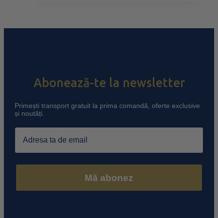
Abonează-te la newsletter
Primești transport gratuit la prima comandă, oferte exclusive
și noutăți.
Email
Mă abonez