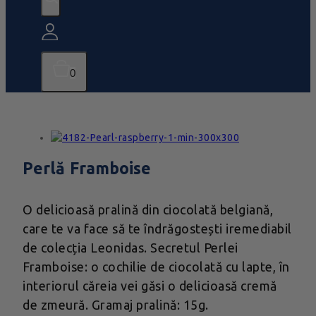
0
Perlă Framboise
O delicioasă pralină din ciocolată belgiană,
care te va face să te îndrăgostești iremediabil
de colecția Leonidas. Secretul Perlei
Framboise: o cochilie de ciocolată cu lapte, în
interiorul căreia vei găsi o delicioasă cremă
de zmeură. Gramaj pralină: 15g.