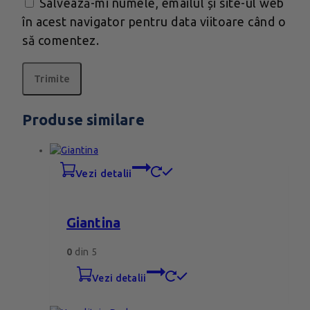
Salvează-mi numele, emailul și site-ul web
în acest navigator pentru data viitoare când o
să comentez.
Produse similare
vezi detalii
Giantina
0
din 5
vezi detalii