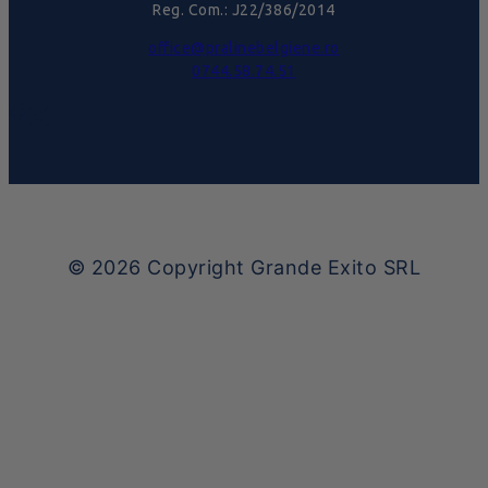
Reg. Com.: J22/386/2014
office@pralinebelgiene.ro
0744.58.74.51
© 2026
Copyright Grande Exito SRL