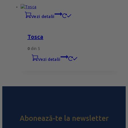
vezi detalii
Tosca
0
din 5
vezi detalii
Abonează-te la newsletter