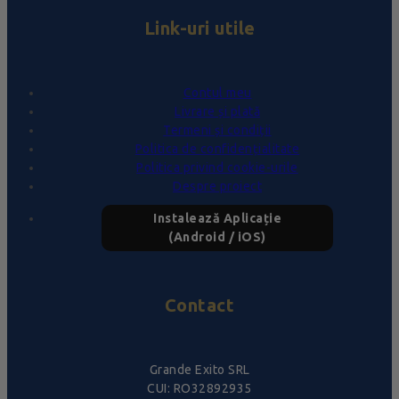
Link-uri utile
Contul meu
Livrare și plată
Termeni și condiții
Politica de confidențialitate
Politica privind cookie-urile
Despre proiect
Instalează Aplicație
(Android / iOS)
Contact
Grande Exito SRL
CUI: RO32892935