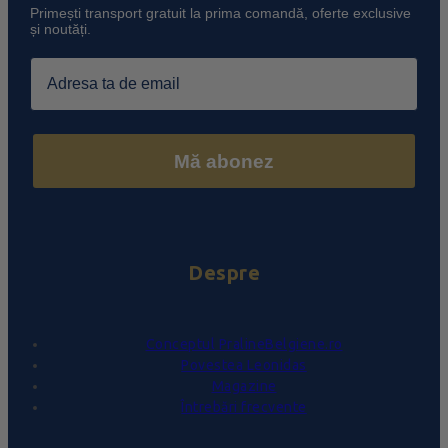
Primești transport gratuit la prima comandă, oferte exclusive
și noutăți.
Email
Mă abonez
Despre
Conceptul PralineBelgiene.ro
Povestea Leonidas
Magazine
Întrebări frecvente