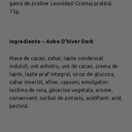
gamă de praline Leonidas! Gramaj pralină:
15g.
Ingrediente – Aube D’hiver Dark
Masa de cacao, zahar, lapte condensat
indulcit, unt anhidru, unt de cacao, crema de
lapte, lapte praf integral, sirop de glucoza,
zahar invertit, afine, capsuni, emulgator:
lecitina de soia, glicerina vegetala, arome,
conservant: sorbat de potasiu, acidifiant: acid,
pectină.