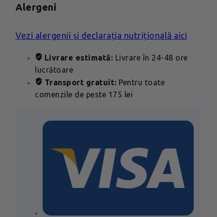
Alergeni
Vezi alergenii și declarația nutrițională aici
Livrare estimată:
Livrare în 24-48 ore
lucrătoare
Transport gratuit:
Pentru toate
comenzile de peste 175 lei