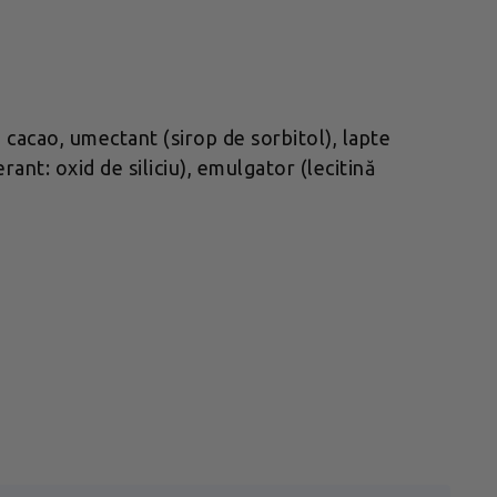
 cacao, umectant (sirop de sorbitol), lapte
ant: oxid de siliciu), emulgator (lecitină