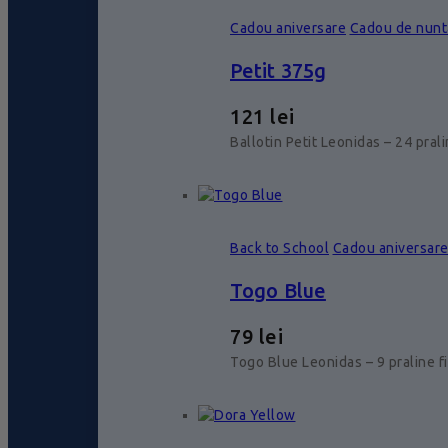
Cadou aniversare
Cadou de nunt
Petit 375g
121
lei
Ballotin Petit Leonidas – 24 pral
Back to School
Cadou aniversar
Togo Blue
79
lei
Togo Blue Leonidas – 9 praline f