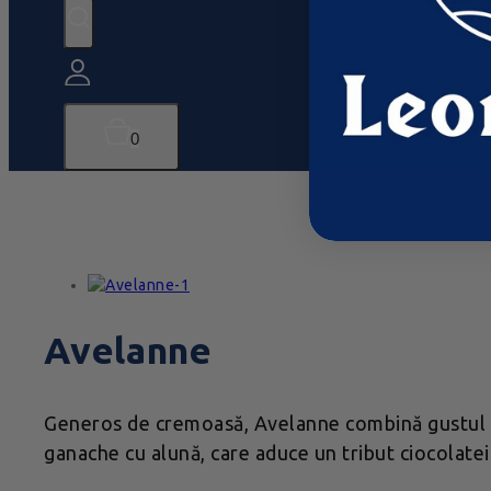
0
Avelanne
Generos de cremoasă, Avelanne combină gustul blâ
ganache cu alună, care aduce un tribut ciocolatei