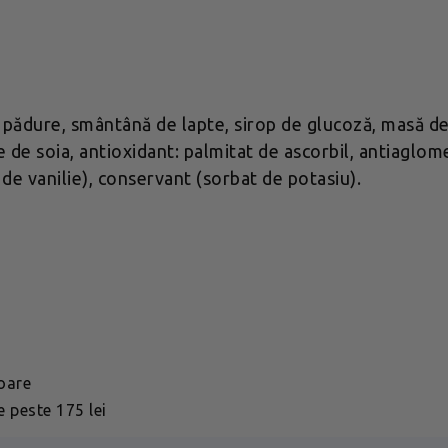
e pădure, smântână de lapte, sirop de glucoză, masă de
de soia, antioxidant: palmitat de ascorbil, antiaglomer
de vanilie), conservant (sorbat de potasiu).
toare
 peste 175 lei