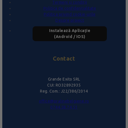
Termeni și condiții
Politica de confidențialitate
Politica privind cookie-urile
Despre proiect
Instalează Aplicație
(Android / iOS)
Contact
Grande Exito SRL
CUI: RO32892935
Reg. Com.: J22/386/2014
office@pralinebelgiene.ro
0744.58.74.51