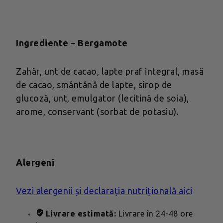
Ingrediente – Bergamote
Zahăr, unt de cacao, lapte praf integral, masă
de cacao, smântână de lapte, sirop de
glucoză, unt, emulgator (lecitină de soia),
arome, conservant (sorbat de potasiu).
Alergeni
Vezi alergenii și declarația nutrițională aici
Livrare estimată:
Livrare în 24-48 ore