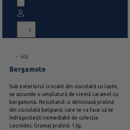
0
Bergamote
Sub exteriorul crocant din ciocolată cu lapte,
se ascunde o umplutură de cremă caramel cu
bergamotă. Rezultatul: o delicioasă pralină
din ciocolată belgiană, care te va face să te
îndrăgostești iremediabil de colecția
Leonidas. Gramaj pralină: 13g.