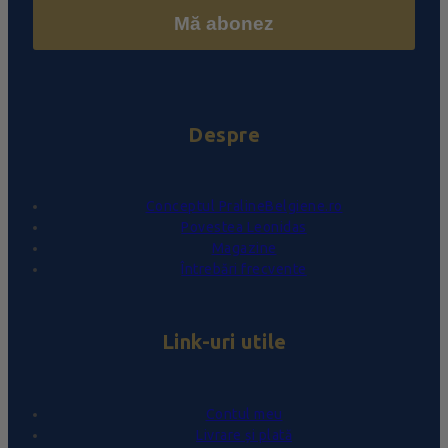
Mă abonez
Despre
Conceptul PralineBelgiene.ro
Povestea Leonidas
Magazine
Întrebări frecvente
Link-uri utile
Contul meu
Livrare și plată