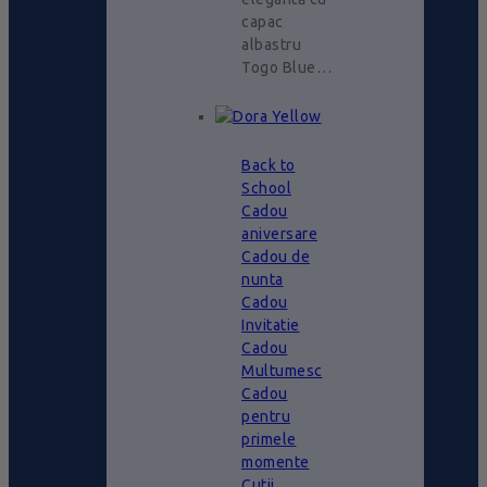
capac
albastru
Togo Blue…
Back to
School
Cadou
aniversare
Cadou de
nunta
Cadou
Invitatie
Cadou
Multumesc
Cadou
pentru
primele
momente
Cutii