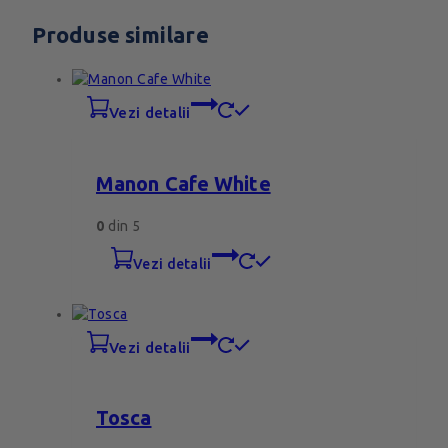
Produse similare
vezi detalii
Manon Cafe White
0
din 5
vezi detalii
vezi detalii
Tosca