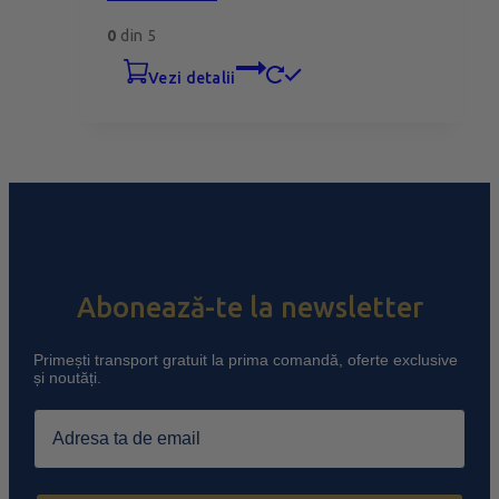
0
din 5
vezi detalii
Abonează-te la newsletter
Primești transport gratuit la prima comandă, oferte exclusive
și noutăți.
Email