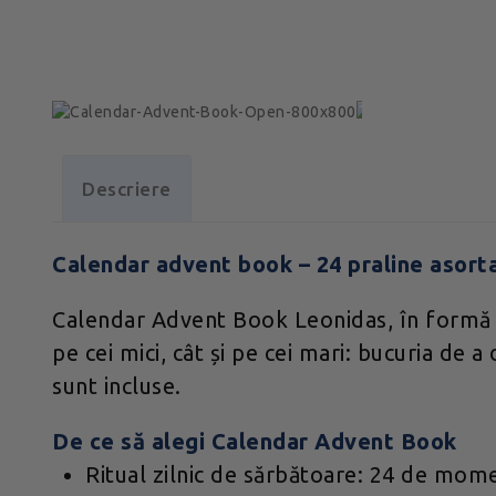
Descriere
Calendar advent book – 24 praline asort
Calendar Advent Book Leonidas, în formă d
pe cei mici, cât și pe cei mari: bucuria de 
sunt incluse.
De ce să alegi Calendar Advent Book
Ritual zilnic de sărbătoare: 24 de mome