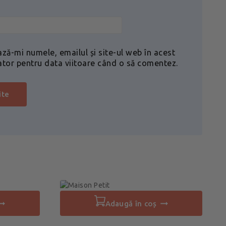
ază-mi numele, emailul și site-ul web în acest
ator pentru data viitoare când o să comentez.
adaugă în coș