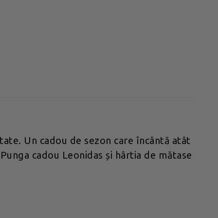
tate. Un cadou de sezon care încântă atât
ce. Punga cadou Leonidas și hârtia de mătase