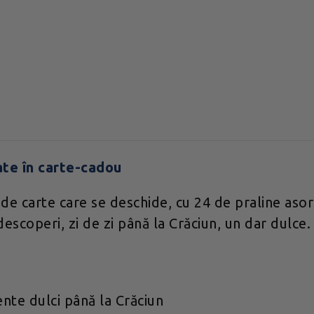
ate în carte-cadou
e carte care se deschide, cu 24 de praline asor
a descoperi, zi de zi până la Crăciun, un dar dul
nte dulci până la Crăciun