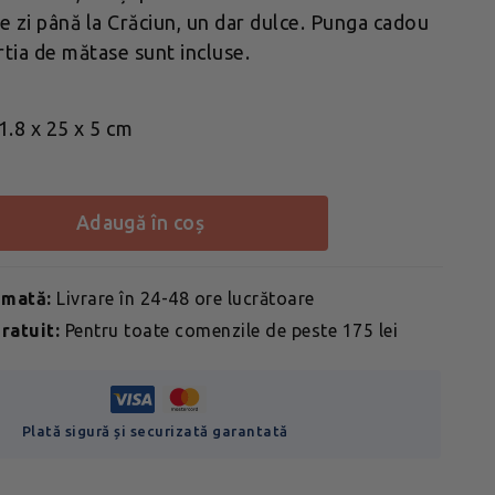
de zi până la Crăciun, un dar dulce. Punga cadou
rtia de mătase sunt incluse.
.8 x 25 x 5 cm
adaugă în coș
imată:
Livrare în 24-48 ore lucrătoare
ratuit:
Pentru toate comenzile de peste 175 lei
Plată sigură și securizată garantată