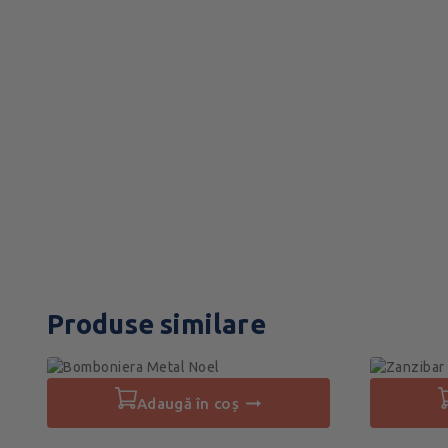
Produse similare
adaugă în coș