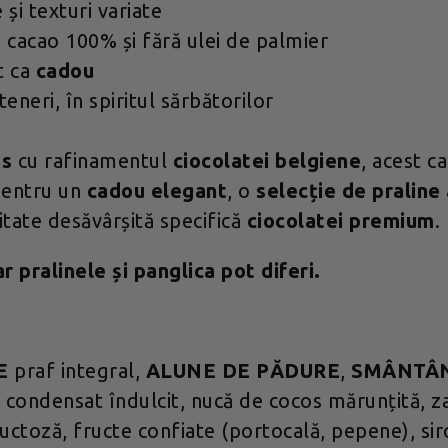
și texturi variate
e cacao 100% și fără ulei de palmier
t ca
cadou
eneri, în spiritul sărbătorilor
as
cu rafinamentul
ciocolatei belgiene
, acest c
 pentru un
cadou elegant
, o
selecție de praline
litate desăvârșită specifică
ciocolatei premium
.
r pralinele și panglica pot diferi.
E
praf integral,
ALUNE DE PĂDURE
,
SMÂNTÂ
E
condensat îndulcit, nucă de cocos mărunțită, za
uctoză, fructe confiate (portocală, pepene), sir