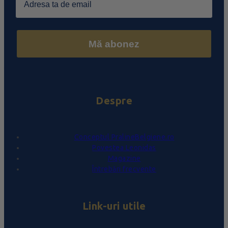
Mă abonez
Despre
Conceptul PralineBelgiene.ro
Povestea Leonidas
Magazine
Întrebări frecvente
Link-uri utile