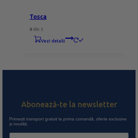
Tosca
0
din 5
vezi detalii
Abonează-te la newsletter
Primești transport gratuit la prima comandă, oferte exclusive
și noutăți.
Email