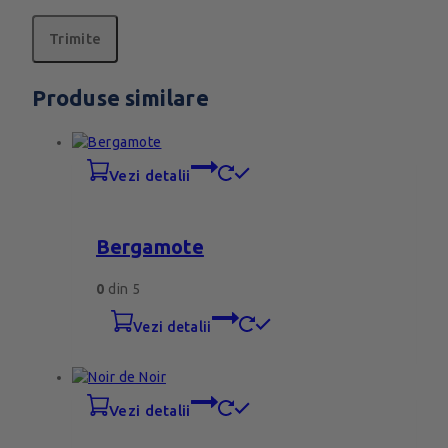
Produse similare
vezi detalii
Bergamote
0
din 5
vezi detalii
vezi detalii