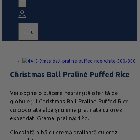
0
Christmas Ball Praliné Puffed Rice
Vei obține o plăcere nesfârșită oferită de
globulețul Christmas Ball Praliné Puffed Rice
cu ciocolată albă și cremă pralinată cu orez
expandat. Gramaj pralină: 12g.
Ciocolată albă cu cremă pralinată cu orez