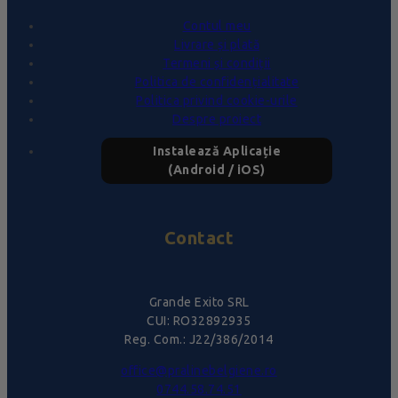
Contul meu
Livrare și plată
Termeni și condiții
Politica de confidențialitate
Politica privind cookie-urile
Despre proiect
Instalează Aplicație
(Android / iOS)
Contact
Grande Exito SRL
CUI: RO32892935
Reg. Com.: J22/386/2014
office@pralinebelgiene.ro
0744.58.74.51