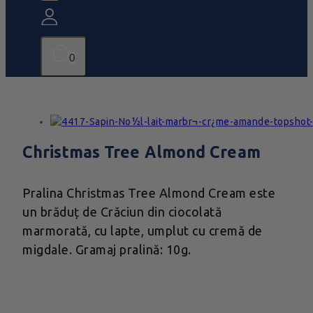
0
Christmas Tree Almond Cream
Pralina Christmas Tree Almond Cream este
un brăduț de Crăciun din ciocolată
marmorată, cu lapte, umplut cu cremă de
migdale. Gramaj pralină: 10g.