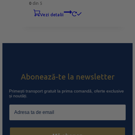
0
din 5
vezi detalii
Abonează-te la newsletter
Primești transport gratuit la prima comandă, oferte exclusive
și noutăți.
Email