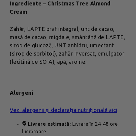
Ingrediente – Christmas Tree Almond
Cream
Zahăr, LAPTE praf integral, unt de cacao,
masă de cacao, migdale, smântână de LAPTE,
sirop de glucoză, UNT anhidru, umectant
(sirop de sorbitol), zahăr inversat, emulgator
(lecitină de SOIA), apă, arome.
Alergeni
Vezi alergenii și declarația nutrițională aici
Livrare estimată:
Livrare în 24-48 ore
lucrătoare