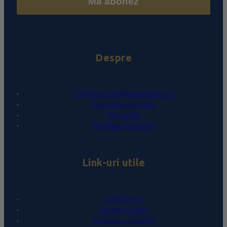
Mă abonez
Despre
Conceptul PralineBelgiene.ro
Povestea Leonidas
Magazine
Întrebări frecvente
Link-uri utile
Contul meu
Livrare și plată
Termeni și condiții