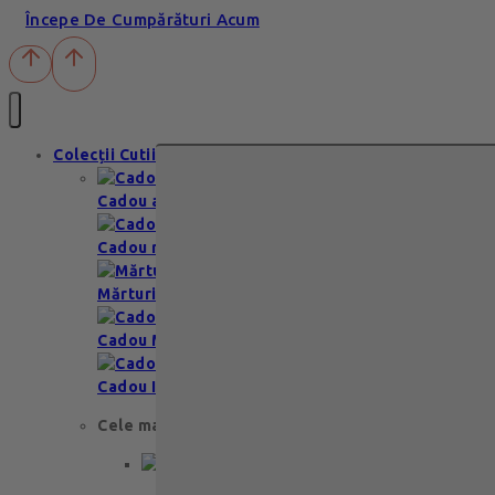
Începe De Cumpărături Acum
Colecții Cutii
Cadou aniversare
Cadou romantic
Mărturii nuntă & botez
Cadou Multumesc
Cadou Invitatie
Cele mai apreciate