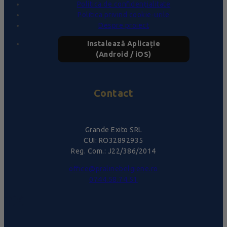
Politica de confidențialitate
Politica privind cookie-urile
Despre proiect
Instalează Aplicație
(Android / iOS)
Contact
Grande Exito SRL
CUI: RO32892935
Reg. Com.: J22/386/2014
office@pralinebelgiene.ro
0744.58.74.51