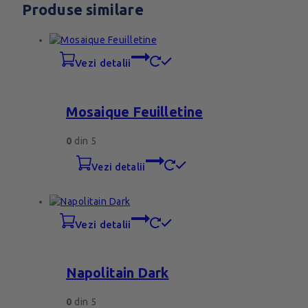
Produse similare
vezi detalii
Mosaique Feuilletine
0
din 5
vezi detalii
vezi detalii
Napolitain Dark
0
din 5