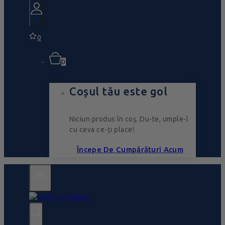
0
0
Coșul tău este gol
Niciun produs în coș. Du-te, umple-l
cu ceva ce-ți place!
Începe De Cumpărături Acum