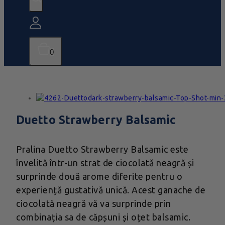
0
Duetto Strawberry Balsamic
Pralina Duetto Strawberry Balsamic este
învelită într-un strat de ciocolată neagră și
surprinde două arome diferite pentru o
experiență gustativă unică. Acest ganache de
ciocolată neagră vă va surprinde prin
combinația sa de căpșuni și oțet balsamic.