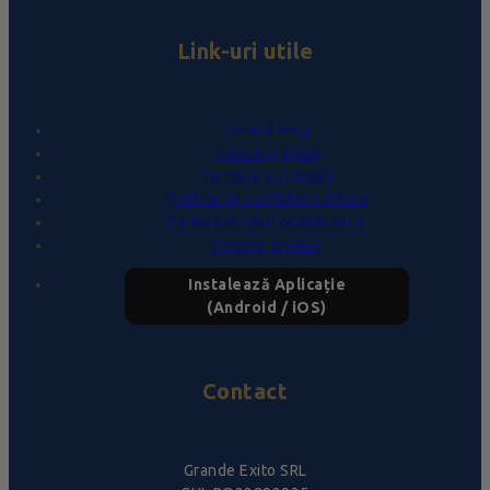
Link-uri utile
Contul meu
Livrare și plată
Termeni și condiții
Politica de confidențialitate
Politica privind cookie-urile
Despre proiect
Instalează Aplicație
(Android / iOS)
Contact
Grande Exito SRL