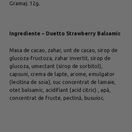
Gramaj: 12g.
Ingrediente – Duetto Strawberry Balsamic
Masa de cacao, zahar, unt de cacao, sirop de
glucoza-fructoza, zahar invertit, sirop de
glucoza, umectant (sirop de sorbitol),
capsuni, crema de lapte, arome, emulgator
(lecitina de soia), suc concentrat de lamaie,
otet balsamic, acidifiant (acid citric) , apă,
concentrat de fructe, pectină, busuioc.