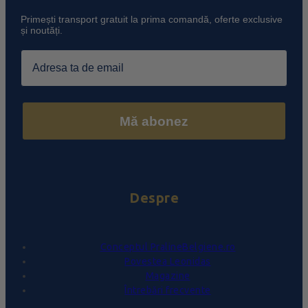
Primești transport gratuit la prima comandă, oferte exclusive
și noutăți.
Email
Mă abonez
Despre
Conceptul PralineBelgiene.ro
Povestea Leonidas
Magazine
Întrebări frecvente