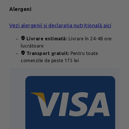
Alergeni
Vezi alergenii și declarația nutrițională aici
Livrare estimată:
Livrare în 24-48 ore
lucrătoare
Transport gratuit:
Pentru toate
comenzile de peste 175 lei