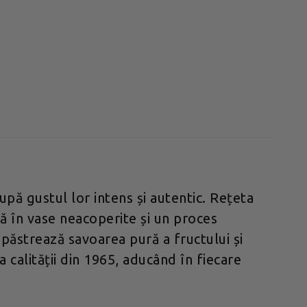
upă gustul lor intens și autentic. Rețeta
tă în vase neacoperite și un proces
 păstrează savoarea pură a fructului și
 calității din 1965, aducând în fiecare