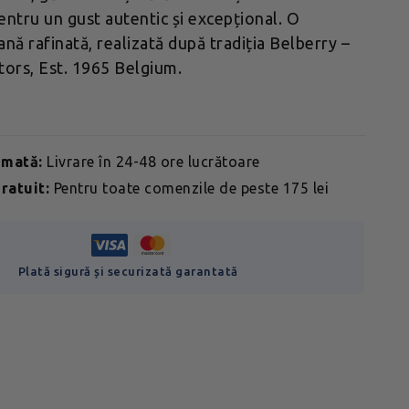
entru un gust autentic și excepțional. O
ană rafinată, realizată după tradiția Belberry –
tors, Est. 1965 Belgium.
imată:
Livrare în 24-48 ore lucrătoare
ratuit:
Pentru toate comenzile de peste 175 lei
Plată sigură și securizată garantată