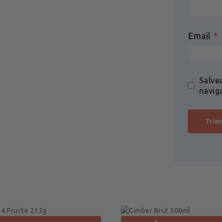
Email
*
Salve
navig