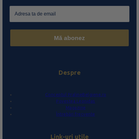
Email
Mă abonez
Despre
Conceptul PralineBelgiene.ro
Povestea Leonidas
Magazine
Întrebări frecvente
Link-uri utile