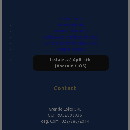
Contul meu
Livrare și plată
Termeni și condiții
Politica de confidențialitate
Politica privind cookie-urile
Despre proiect
Instalează Aplicație
(Android / iOS)
Contact
Grande Exito SRL
CUI: RO32892935
Reg. Com.: J22/386/2014