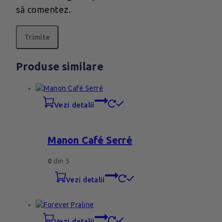
să comentez.
Produse similare
vezi detalii
Manon Café Serré
0
din 5
vezi detalii
vezi detalii