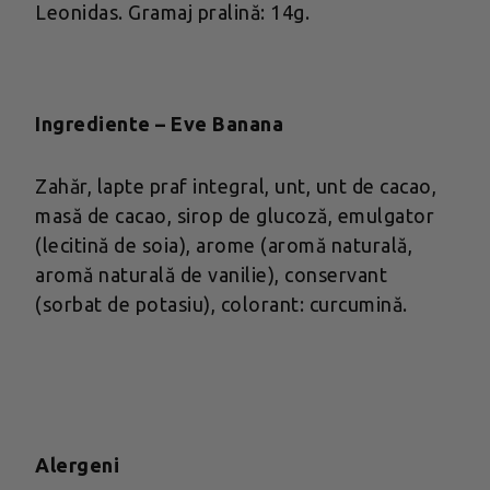
Leonidas. Gramaj pralină: 14g.
Ingrediente – Eve Banana
Zahăr, lapte praf integral, unt, unt de cacao,
masă de cacao, sirop de glucoză, emulgator
(lecitină de soia), arome (aromă naturală,
aromă naturală de vanilie), conservant
(sorbat de potasiu), colorant: curcumină.
Alergeni