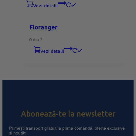
vezi detalii
Floranger
0
din 5
vezi detalii
Abonează-te la newsletter
Primești transport gratuit la prima comandă, oferte exclusive
și noutăți.