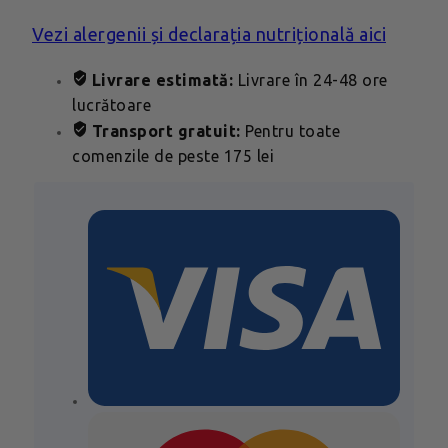
Vezi alergenii și declarația nutrițională aici
Livrare estimată:
Livrare în 24-48 ore
lucrătoare
Transport gratuit:
Pentru toate
comenzile de peste 175 lei