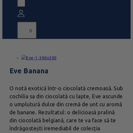
0
Eve Banana
O notă exotică într-o ciocolată cremoasă. Sub
cochilia sa din ciocolată cu lapte, Eve ascunde
o umplutură dulce din cremă de unt cu aromă
de banane. Rezultatul: o delicioasă pralină
din ciocolată belgiană, care te va face să te
îndrăgostești iremediabil de colecția