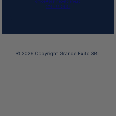
office@pralinebelgiene.ro
0744.58.74.51
© 2026
Copyright Grande Exito SRL