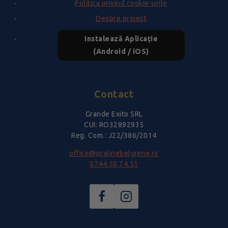
Politica privind cookie-urile
Despre proiect
Instalează Aplicație
(Android / iOS)
Contact
Grande Exito SRL
CUI: RO32892935
Reg. Com.: J22/386/2014
office@pralinebelgiene.ro
0744.58.74.51