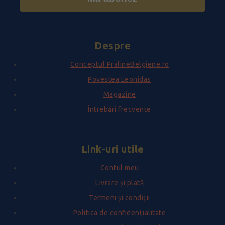
Despre
Conceptul PralineBelgiene.ro
Povestea Leonidas
Magazine
Întrebări frecvente
Link-uri utile
Contul meu
Livrare și plată
Termeni și condiții
Politica de confidențialitate