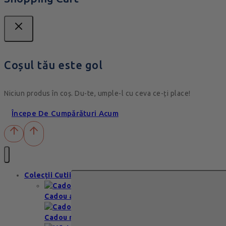
Coșul tău este gol
Niciun produs în coș. Du-te, umple-l cu ceva ce-ți place!
Începe De Cumpărături Acum
Colecții Cutii
Cadou aniversare
Cadou romantic