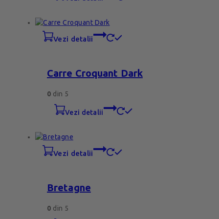
vezi detalii
Carre Croquant Dark
0
din 5
vezi detalii
vezi detalii
Bretagne
0
din 5