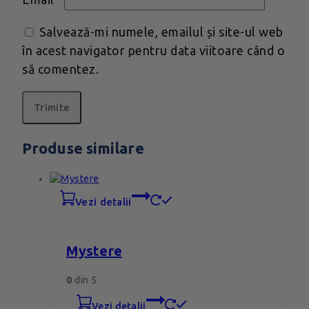
Salvează-mi numele, emailul și site-ul web
în acest navigator pentru data viitoare când o
să comentez.
Produse similare
vezi detalii
Mystere
0
din 5
vezi detalii