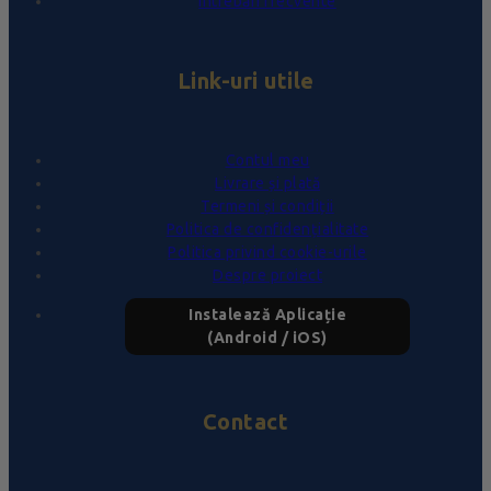
Întrebări frecvente
Link-uri utile
Contul meu
Livrare și plată
Termeni și condiții
Politica de confidențialitate
Politica privind cookie-urile
Despre proiect
Instalează Aplicație
(Android / iOS)
Contact