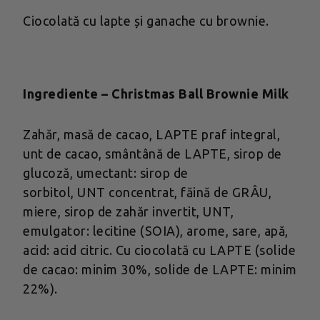
Ciocolată cu lapte și ganache cu brownie.
Ingrediente – Christmas Ball Brownie Milk
Zahăr, masă de cacao, LAPTE praf integral,
unt de cacao, smântână de LAPTE, sirop de
glucoză, umectant: sirop de
sorbitol, UNT concentrat, făină de GRÂU,
miere, sirop de zahăr invertit, UNT,
emulgator: lecitine (SOIA), arome, sare, apă,
acid: acid citric. Cu ciocolată cu LAPTE (solide
de cacao: minim 30%, solide de LAPTE: minim
22%).