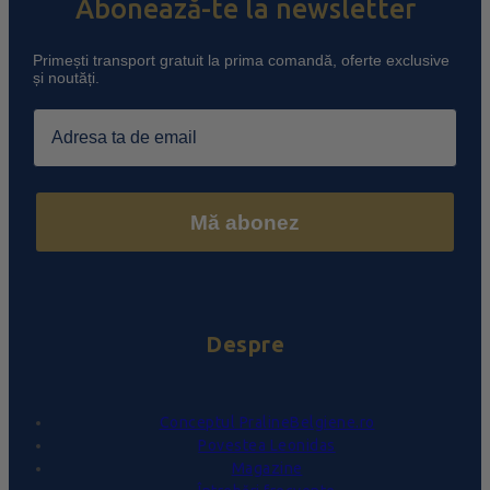
Abonează-te la newsletter
Primești transport gratuit la prima comandă, oferte exclusive
și noutăți.
Email
Mă abonez
Despre
Conceptul PralineBelgiene.ro
Povestea Leonidas
Magazine