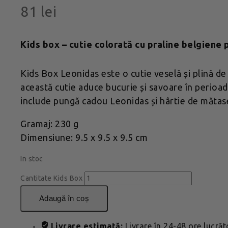
81
lei
Kids box – cutie colorată cu praline belgiene 
Kids Box Leonidas este o cutie veselă și plină de
această cutie aduce bucurie și savoare în perioad
include pungă cadou Leonidas și hârtie de mătas
Gramaj: 230 g
Dimensiune: 9.5 x 9.5 x 9.5 cm
In stoc
Cantitate Kids Box
adaugă în coș
Livrare estimată:
Livrare în 24-48 ore lucră