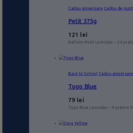
Cadou aniversare
Cadou de nunt
Petit 375g
121
lei
Ballotin Petit Leonidas – 24 pral
Back to School
Cadou aniversar
Togo Blue
79
lei
Togo Blue Leonidas – 9 praline f