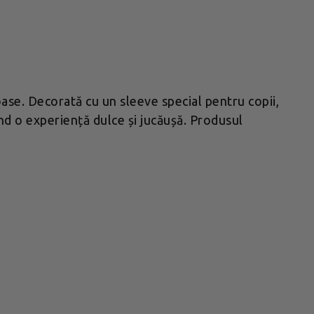
oase. Decorată cu un sleeve special pentru copii,
ind o experiență dulce și jucăușă. Produsul