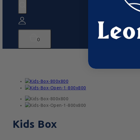
0
Kids Box