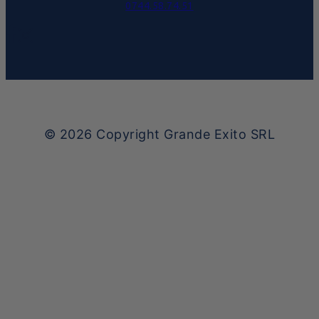
0744.58.74.51
© 2026
Copyright Grande Exito SRL