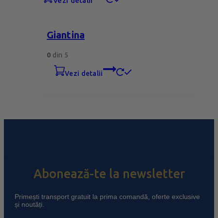
vezi detalii
Giantina
0
din 5
vezi detalii
Abonează-te la newsletter
Primești transport gratuit la prima comandă, oferte exclusive
și noutăți.