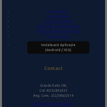
Contul meu
Livrare și plată
Termeni și condiții
Politica de confidențialitate
Politica privind cookie-urile
Despre proiect
Instalează Aplicație
(Android / iOS)
Contact
Grande Exito SRL
CUI: RO32892935
Reg. Com.: J22/386/2014
office@pralinebelgiene.ro