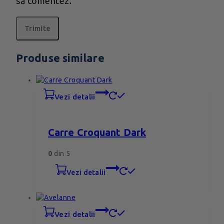
să comentez.
Produse similare
vezi detalii
Carre Croquant Dark
0
din 5
vezi detalii
vezi detalii