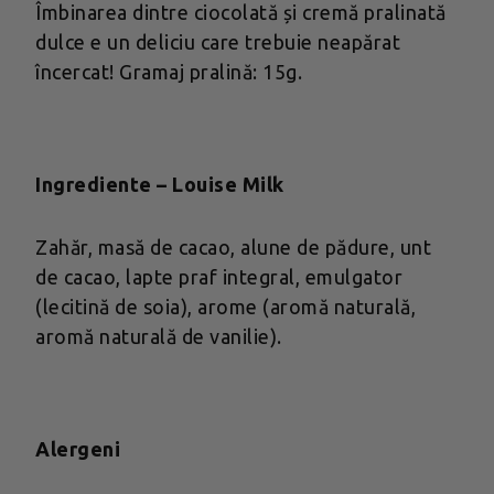
Îmbinarea dintre ciocolată și cremă pralinată
dulce e un deliciu care trebuie neapărat
încercat! Gramaj pralină: 15g.
Ingrediente – Louise Milk
Zahăr, masă de cacao, alune de pădure, unt
de cacao, lapte praf integral, emulgator
(lecitină de soia), arome (aromă naturală,
aromă naturală de vanilie).
Alergeni