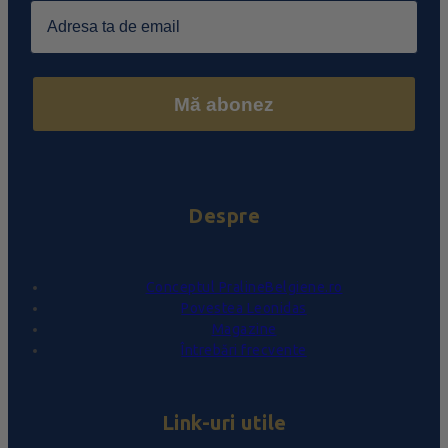
Email
Mă abonez
Despre
Conceptul PralineBelgiene.ro
Povestea Leonidas
Magazine
Întrebări frecvente
Link-uri utile