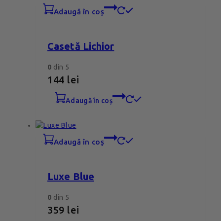
adaugă în coș
Casetă Lichior
0
din 5
144
lei
adaugă în coș
adaugă în coș
Luxe Blue
0
din 5
359
lei