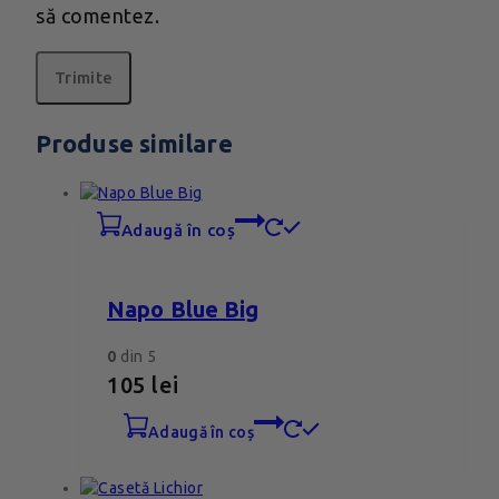
să comentez.
Produse similare
adaugă în coș
Napo Blue Big
0
din 5
105
lei
adaugă în coș