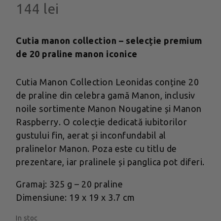
144
lei
Cutia manon collection – selecție premium
de 20 praline manon iconice
Cutia Manon Collection Leonidas conține 20
de praline din celebra gamă Manon, inclusiv
noile sortimente Manon Nougatine și Manon
Raspberry. O colecție dedicată iubitorilor
gustului fin, aerat și inconfundabil al
pralinelor Manon. Poza este cu titlu de
prezentare, iar pralinele și panglica pot diferi.
Gramaj: 325 g – 20 praline
Dimensiune: 19 x 19 x 3.7 cm
In stoc