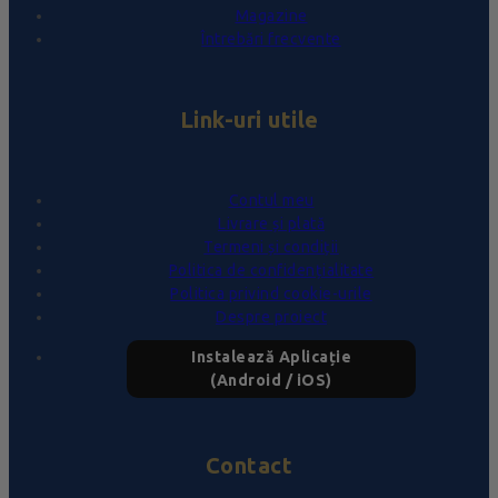
Magazine
Întrebări frecvente
Link-uri utile
Contul meu
Livrare și plată
Termeni și condiții
Politica de confidențialitate
Politica privind cookie-urile
Despre proiect
Instalează Aplicație
(Android / iOS)
Contact