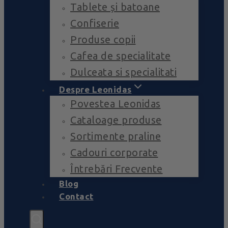
Tablete și batoane
Confiserie
Produse copii
Cafea de specialitate
Dulceata si specialitati
Despre Leonidas
Povestea Leonidas
Cataloage produse
Sortimente praline
Cadouri corporate
Întrebări Frecvente
Blog
Contact