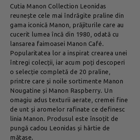
Cutia Manon Collection Leonidas
reunește cele mai îndrăgite praline din
gama iconică Manon, prăjiturile care au
cucerit lumea încă din 1980, odată cu
lansarea faimoasei Manon Café.
Popularitatea lor a inspirat crearea unei
întregi colecții, iar acum poți descoperi
o selecție completă de 20 praline,
printre care și noile sortimente Manon
Nougatine și Manon Raspberry. Un
omagiu adus texturii aerate, cremei fine
de unt și aromelor rafinate ce definesc
linia Manon. Produsul este însoțit de
pungă cadou Leonidas și hârtie de
mătase.