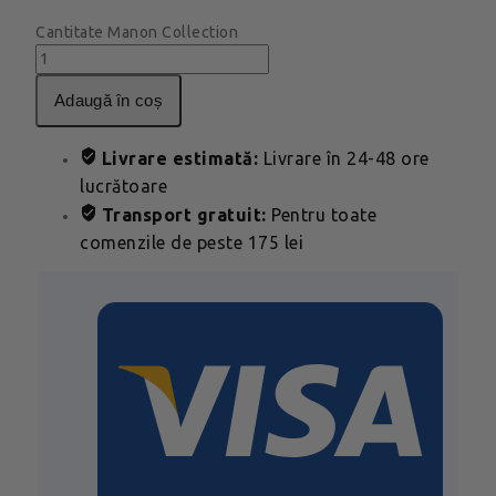
Cantitate Manon Collection
adaugă în coș
Livrare estimată:
Livrare în 24-48 ore
lucrătoare
Transport gratuit:
Pentru toate
comenzile de peste 175 lei