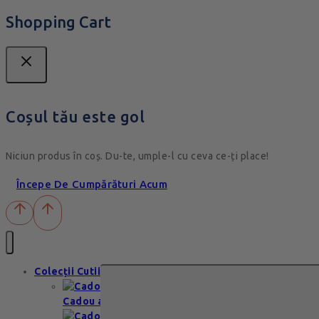
Shopping Cart
Coșul tău este gol
Niciun produs în coș. Du-te, umple-l cu ceva ce-ți place!
Începe De Cumpărături Acum
Colecții Cutii
Cadou aniversare