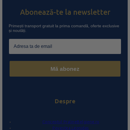
Abonează-te la newsletter
Primești transport gratuit la prima comandă, oferte exclusive
și noutăți.
Email
Mă abonez
Despre
Conceptul PralineBelgiene.ro
Povestea Leonidas