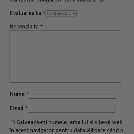
Evaluarea ta
*
Recenzia ta
*
Nume
*
Email
*
Salvează-mi numele, emailul și site-ul web
în acest navigator pentru data viitoare când o