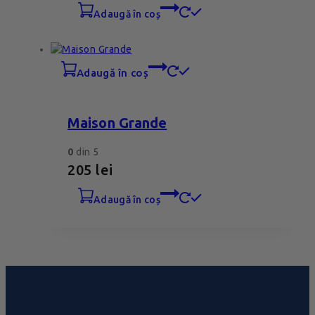
adaugă în coș
adaugă în coș
Maison Grande
0
din 5
205
lei
adaugă în coș