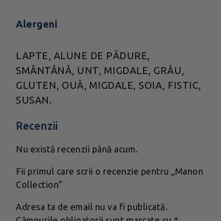
Alergeni
LAPTE, ALUNE DE PĂDURE,
SMÂNTÂNĂ, UNT, MIGDALE, GRÂU,
GLUTEN, OUĂ, MIGDALE, SOIA, FISTIC,
SUSAN.
Recenzii
Nu există recenzii până acum.
Fii primul care scrii o recenzie pentru „Manon
Collection”
Adresa ta de email nu va fi publicată.
Câmpurile obligatorii sunt marcate cu
*