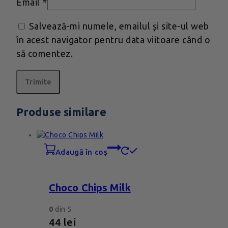
Email
*
Salvează-mi numele, emailul și site-ul web
în acest navigator pentru data viitoare când o
să comentez.
Produse similare
adaugă în coș
Choco Chips Milk
0
din 5
44
lei