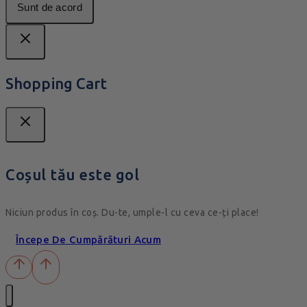
Sunt de acord
Shopping Cart
Coșul tău este gol
Niciun produs în coș. Du-te, umple-l cu ceva ce-ți place!
Începe De Cumpărături Acum