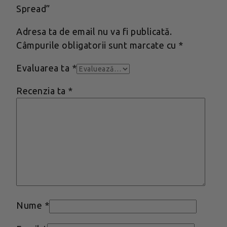
Spread”
Adresa ta de email nu va fi publicată.
Câmpurile obligatorii sunt marcate cu
*
Evaluarea ta
*
Recenzia ta
*
Nume
*