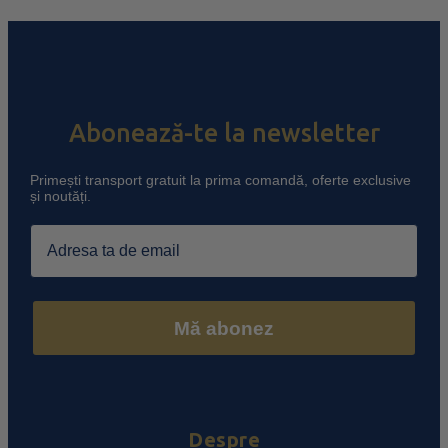
Abonează-te la newsletter
Primești transport gratuit la prima comandă, oferte exclusive
și noutăți.
Email
Mă abonez
Despre