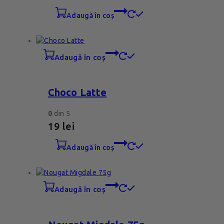
adaugă în coș
adaugă în coș
Choco Latte
0
din 5
19
lei
adaugă în coș
adaugă în coș