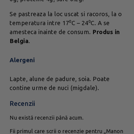
Se pastreaza la loc uscat si racoros, la o
temperatura intre 17⁰C – 24⁰C. A se
amesteca inainte de consum.
Produs in
Belgia
.
Alergeni
Lapte, alune de padure, soia. Poate
contine urme de nuci (migdale).
Recenzii
Nu există recenzii până acum.
Fii primul care scrii o recenzie pentru „Manon