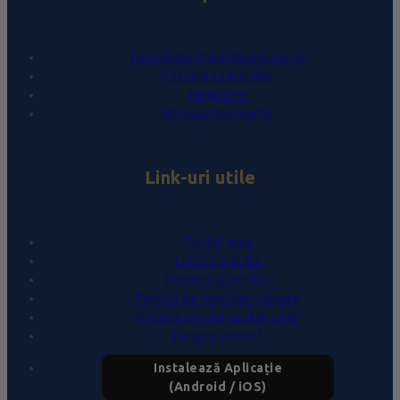
Conceptul PralineBelgiene.ro
Povestea Leonidas
Magazine
Întrebări frecvente
Link-uri utile
Contul meu
Livrare și plată
Termeni și condiții
Politica de confidențialitate
Politica privind cookie-urile
Despre proiect
Instalează Aplicație
(Android / iOS)