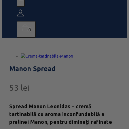
0
Manon Spread
53
lei
Spread Manon Leonidas – cremă
tartinabilă cu aroma inconfundabilă a
pralinei Manon, pentru dimineți rafinate