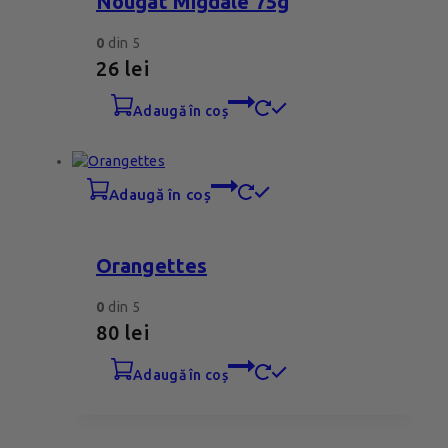
Nougat Migdale 75g
0
din 5
26
lei
adaugă în coș
adaugă în coș
Orangettes
0
din 5
80
lei
adaugă în coș