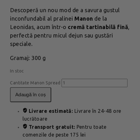
Descoperă un nou mod de a savura gustul
inconfundabil al pralinei
Manon
de la
Leonidas, acum într-o
cremă tartinabilă fină
,
perfectă pentru micul dejun sau gustări
speciale.
Gramaj: 300 g
In stoc
Cantitate Manon Spread
adaugă în coș
Livrare estimată:
Livrare în 24-48 ore
lucrătoare
Transport gratuit:
Pentru toate
comenzile de peste 175 lei