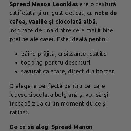
Spread Manon Leonidas
are o textură
catifelată și un gust delicat, cu
note de
cafea, vanilie și ciocolată albă
,
inspirate de una dintre cele mai iubite
praline ale casei. Este ideală pentru:
pâine prăjită, croissante, clătite
topping pentru deserturi
savurat ca atare, direct din borcan
O alegere perfectă pentru cei care
iubesc ciocolata belgiană și vor să-și
înceapă ziua cu un moment dulce și
rafinat.
De ce să alegi Spread Manon