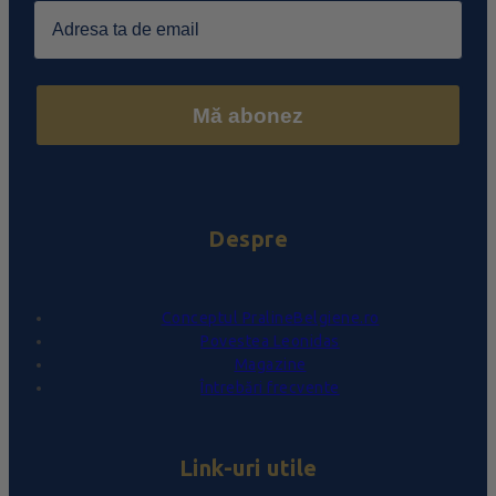
Email
Mă abonez
Despre
Conceptul PralineBelgiene.ro
Povestea Leonidas
Magazine
Întrebări frecvente
Link-uri utile