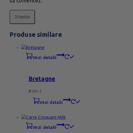
să comentez.
Produse similare
vezi detalii
Bretagne
0
din 5
vezi detalii
vezi detalii