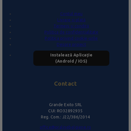
Contul meu
Livrare și plată
Termeni și condiții
Politica de confidențialitate
Politica privind cookie-urile
Despre proiect
Instalează Aplicație
(Android / iOS)
Contact
Grande Exito SRL
CUI: RO32892935
Reg. Com.: J22/386/2014
office@pralinebelgiene.ro