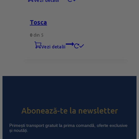
vezi detalii
Tosca
0
din 5
vezi detalii
Abonează-te la newsletter
Primești transport gratuit la prima comandă, oferte exclusive
și noutăți.