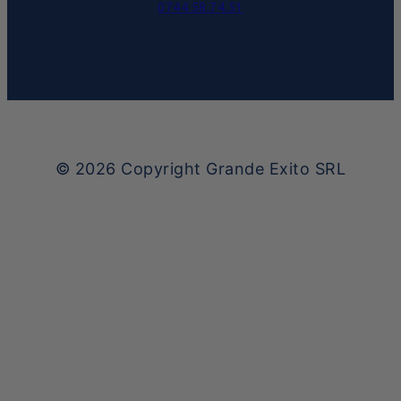
0744.58.74.51
© 2026
Copyright Grande Exito SRL