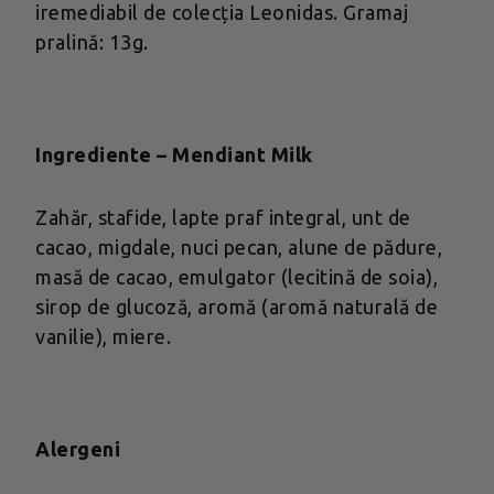
iremediabil de colecția Leonidas. Gramaj
pralină: 13g.
Ingrediente – Mendiant Milk
Zahăr, stafide, lapte praf integral, unt de
cacao, migdale, nuci pecan, alune de pădure,
masă de cacao, emulgator (lecitină de soia),
sirop de glucoză, aromă (aromă naturală de
vanilie), miere.
Alergeni