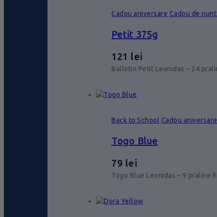
Cadou aniversare
Cadou de nunt
Petit 375g
121
lei
Ballotin Petit Leonidas – 24 pral
Back to School
Cadou aniversar
Togo Blue
79
lei
Togo Blue Leonidas – 9 praline f