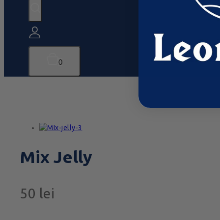
0
Mix Jelly
50
lei