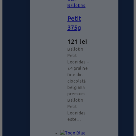
Ballotins
Petit
375g
121
lei
Ballotin
Petit
Leonidas –
24 praline
fine din
ciocolată
belgiană
premium
Ballotin
Petit
Leonidas
este…