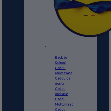
Back to
School
Cadou
aniversare
Cadou de
nunta
Cadou
Invitatie
Cadou
Multumesc
Cadou