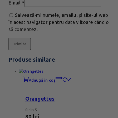
Email
*
Salvează-mi numele, emailul și site-ul web
în acest navigator pentru data viitoare când o
să comentez.
Produse similare
adaugă în coș
Orangettes
0
din 5
80
lei