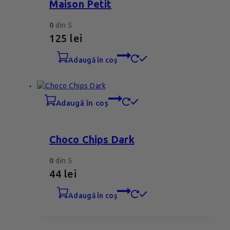
Maison Petit
0
din 5
125
lei
adaugă în coș
adaugă în coș
Choco Chips Dark
0
din 5
44
lei
adaugă în coș