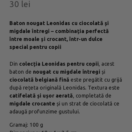
30
lei
Baton nougat Leonidas cu ciocolată și
migdale întregi – combinația perfectă
între moale și crocant, într-un dulce
special pentru copii
Din
colecția Leonidas pentru copii
, acest
baton de
nougat cu migdale întregi
și
ciocolată belgiană fină
este pregătit cu grijă
după rețeta originală Leonidas. Textura este
catifelată și ușor aerată
, completată de
migdale crocante
și un strat de ciocolată ce
adaugă profunzime gustului.
Gramaj: 100 g