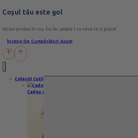
Coșul tău este gol
Niciun produs în coș. Du-te, umple-l cu ceva ce-ți place!
Începe De Cumpărături Acum
Colecții Cutii
Cadou aniversare