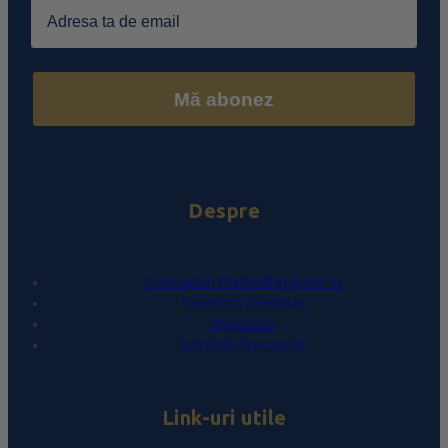
Email
Mă abonez
Despre
Conceptul PralineBelgiene.ro
Povestea Leonidas
Magazine
Întrebări frecvente
Link-uri utile