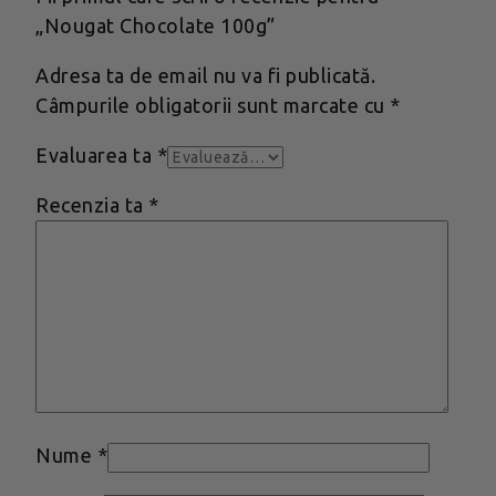
„Nougat Chocolate 100g”
Adresa ta de email nu va fi publicată.
Câmpurile obligatorii sunt marcate cu
*
Evaluarea ta
*
Recenzia ta
*
Nume
*