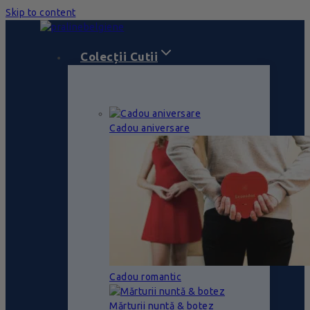
Skip to content
Colecții Cutii
Cadou aniversare
Cadou romantic
Mărturii nuntă & botez