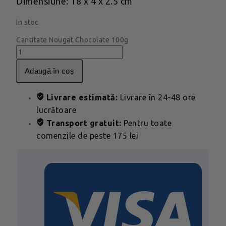
Dimensiune: 18 x 4 x 2.5 cm
In stoc
Cantitate Nougat Chocolate 100g
adaugă în coș
Livrare estimată:
Livrare în 24-48 ore
lucrătoare
Transport gratuit:
Pentru toate
comenzile de peste 175 lei