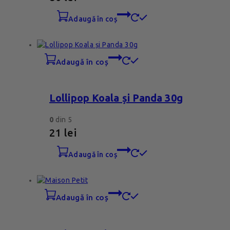
adaugă în coș
adaugă în coș
Lollipop Koala și Panda 30g
0
din 5
21
lei
adaugă în coș
adaugă în coș