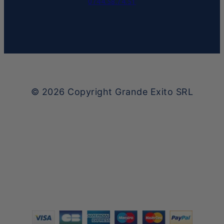
0744.58.74.51
© 2026
Copyright Grande Exito SRL