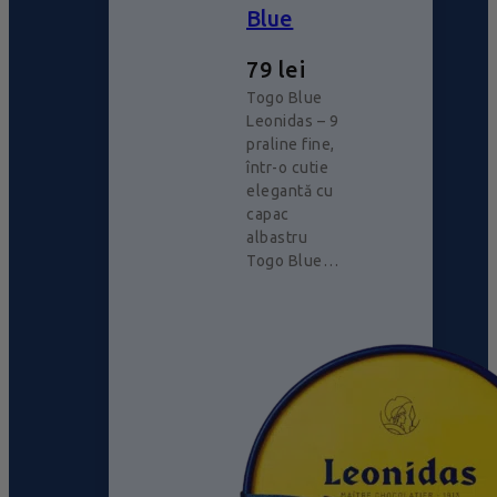
Blue
79
lei
Togo Blue
Leonidas – 9
praline fine,
într-o cutie
elegantă cu
capac
albastru
Togo Blue…