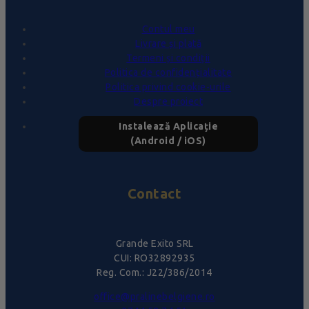
Contul meu
Livrare și plată
Termeni și condiții
Politica de confidențialitate
Politica privind cookie-urile
Despre proiect
Instalează Aplicație
(Android / iOS)
Contact
Grande Exito SRL
CUI: RO32892935
Reg. Com.: J22/386/2014
office@pralinebelgiene.ro