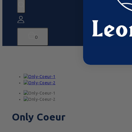
0
Only Coeur