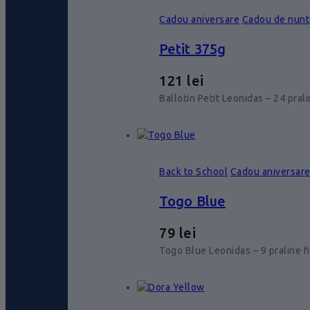
Cadou aniversare
Cadou de nunt
Petit 375g
121
lei
Ballotin Petit Leonidas – 24 pral
Back to School
Cadou aniversar
Togo Blue
79
lei
Togo Blue Leonidas – 9 praline f