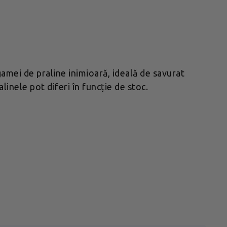
amei de praline inimioară, ideală de savurat
linele pot diferi în funcție de stoc.