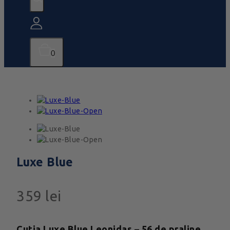
0
Luxe Blue
359
lei
Cutia Luxe Blue Leonidas – 56 de praline