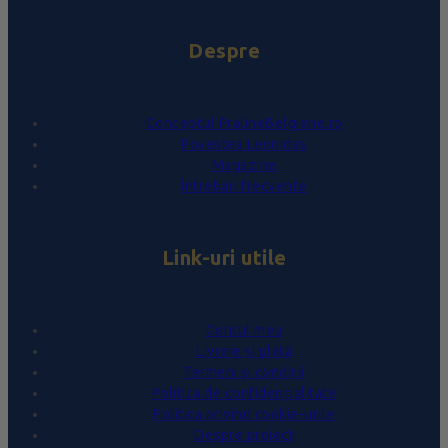
Despre
Conceptul PralineBelgiene.ro
Povestea Leonidas
Magazine
Întrebări frecvente
Link-uri utile
Contul meu
Livrare și plată
Termeni și condiții
Politica de confidențialitate
Politica privind cookie-urile
Despre proiect