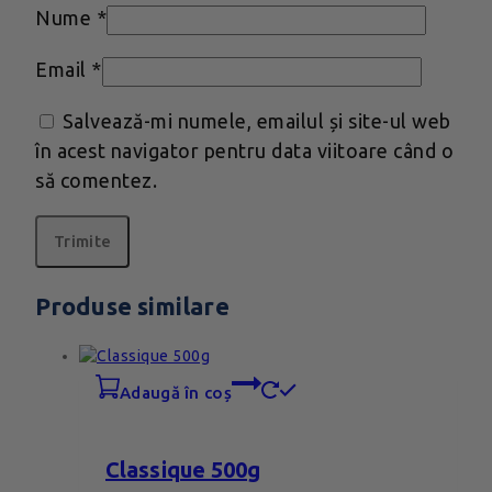
Nume
*
Email
*
Salvează-mi numele, emailul și site-ul web
în acest navigator pentru data viitoare când o
să comentez.
Produse similare
adaugă în coș
Classique 500g