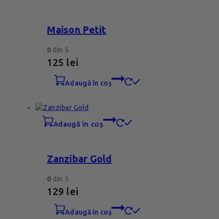
Maison Petit
0
din 5
125
lei
adaugă în coș
adaugă în coș
Zanzibar Gold
0
din 5
129
lei
adaugă în coș