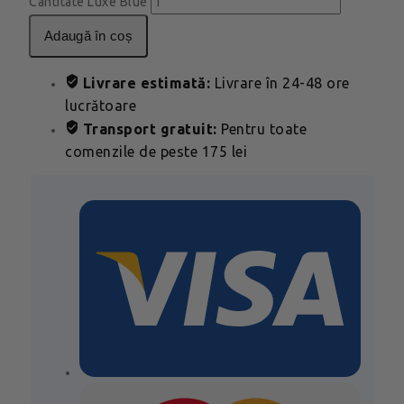
Cantitate Luxe Blue
adaugă în coș
Livrare estimată:
Livrare în 24-48 ore
lucrătoare
Transport gratuit:
Pentru toate
comenzile de peste 175 lei