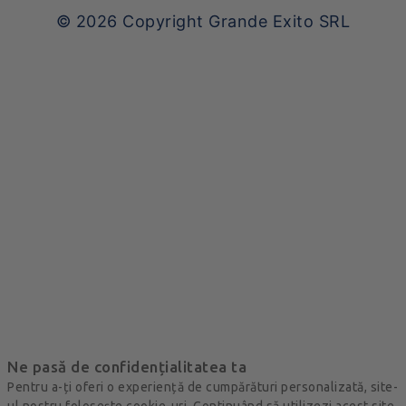
© 2026
Copyright Grande Exito SRL
Ne pasă de confidențialitatea ta
Pentru a-ți oferi o experiență de cumpărături personalizată, site-
ul nostru folosește cookie-uri. Continuând să utilizezi acest site,