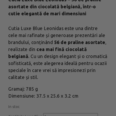
asortate din ciocolată belgiană, într-o
cutie elegantă de mari dimensiuni
Cutia Luxe Blue Leonidas este una dintre
cele mai rafinate și generoase prezentări ale
brandului, conținând
56 de praline asortate
,
realizate din
cea mai fină ciocolată
belgiană
. Cu un design elegant și o cromatică
sofisticată, este alegerea ideală pentru ocazii
speciale în care vrei să impresionezi prin
calitate și stil.
Gramaj: 785 g
Dimensiune: 37.5 x 25.6 x 3.2 cm
In stoc