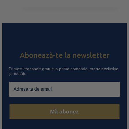
Abonează-te la newsletter
Primești transport gratuit la prima comandă, oferte exclusive
și noutăți.
Email
Mă abonez