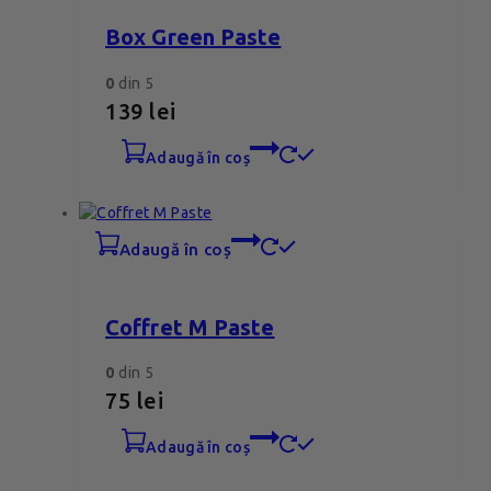
Box Green Paste
0
din 5
139
lei
adaugă în coș
adaugă în coș
Coffret M Paste
0
din 5
75
lei
adaugă în coș