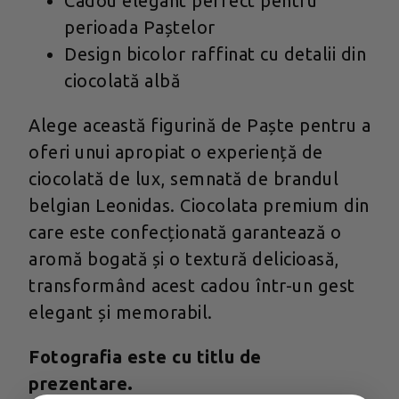
Cadou elegant perfect pentru
perioada Paștelor
Design bicolor raffinat cu detalii din
ciocolată albă
Alege această figurină de Paște pentru a
oferi unui apropiat o experiență de
ciocolată de lux, semnată de brandul
belgian Leonidas. Ciocolata premium din
care este confecționată garantează o
aromă bogată și o textură delicioasă,
transformând acest cadou într-un gest
elegant și memorabil.
Fotografia este cu titlu de
prezentare.