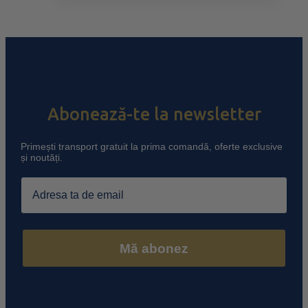
Abonează-te la newsletter
Primești transport gratuit la prima comandă, oferte exclusive
și noutăți.
Email
Mă abonez