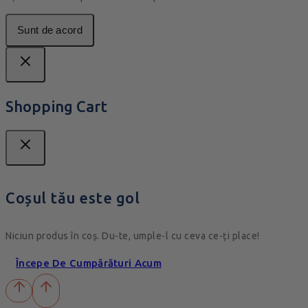
Sunt de acord
Shopping Cart
Coșul tău este gol
Niciun produs în coș. Du-te, umple-l cu ceva ce-ți place!
Începe De Cumpărături Acum