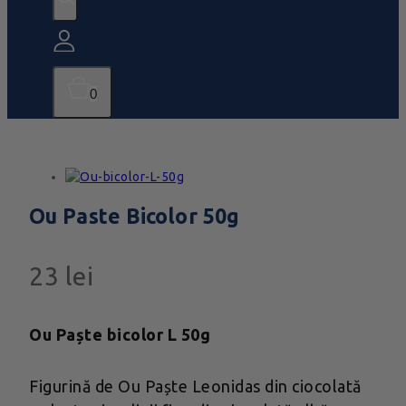
0
Ou Paste Bicolor 50g
23
lei
Ou Paște bicolor L 50g
Figurină de Ou Paște Leonidas din ciocolată