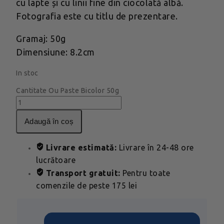
cu lapte și cu linii fine din ciocolată albă.
Fotografia este cu titlu de prezentare.
Gramaj: 50g
Dimensiune: 8.2cm
In stoc
Cantitate Ou Paste Bicolor 50g
adaugă în coș
Livrare estimată:
Livrare în 24-48 ore
lucrătoare
Transport gratuit:
Pentru toate
comenzile de peste 175 lei