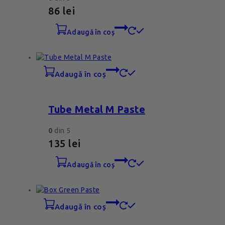
86
lei
adaugă în coș
adaugă în coș
Tube Metal M Paste
0
din 5
135
lei
adaugă în coș
adaugă în coș