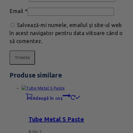
Email
*
Salvează-mi numele, emailul și site-ul web
în acest navigator pentru data viitoare când o
să comentez.
Produse similare
adaugă în coș
Tube Metal S Paste
0
din 5