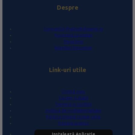
Despre
Conceptul PralineBelgiene.ro
Povestea Leonidas
Magazine
Întrebări frecvente
Link-uri utile
Contul meu
Livrare și plată
Termeni și condiții
Politica de confidențialitate
Politica privind cookie-urile
Despre proiect
Instalează Aplicație