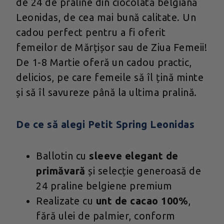
de 24 de praline din ciocolată belgiană
Leonidas, de cea mai bună calitate. Un
cadou perfect pentru a fi oferit
femeilor de Mărțișor sau de Ziua Femeii!
De 1-8 Martie oferă un cadou practic,
delicios, pe care femeile să îl țină minte
și să îl savureze până la ultima pralină.
De ce să alegi Petit Spring Leonidas
Ballotin cu
sleeve elegant de
primăvară
și selecție generoasă de
24 praline belgiene premium
Realizate cu
unt de cacao 100%
,
fără ulei de palmier, conform