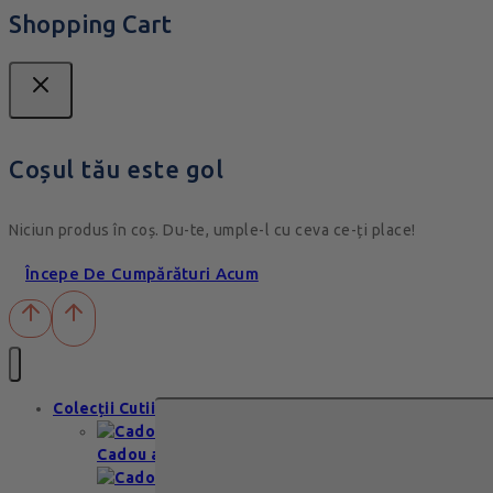
Shopping Cart
Coșul tău este gol
Niciun produs în coș. Du-te, umple-l cu ceva ce-ți place!
Începe De Cumpărături Acum
Colecții Cutii
Cadou aniversare