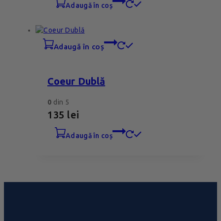
adaugă în coș
adaugă în coș
Coeur Dublă
0
din 5
135
lei
adaugă în coș