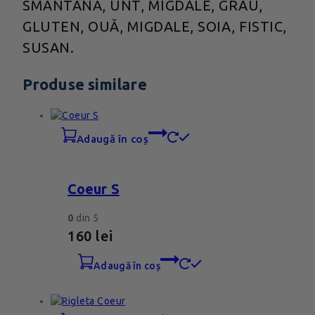
SMÂNTÂNĂ, UNT, MIGDALE, GRÂU,
GLUTEN, OUĂ, MIGDALE, SOIA, FISTIC,
SUSAN.
Produse similare
adaugă în coș
Coeur S
0
din 5
160
lei
adaugă în coș