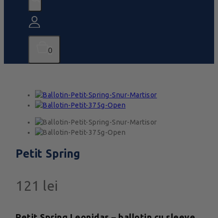
0
Petit Spring
121
lei
Petit Spring Leonidas – ballotin cu sleeve