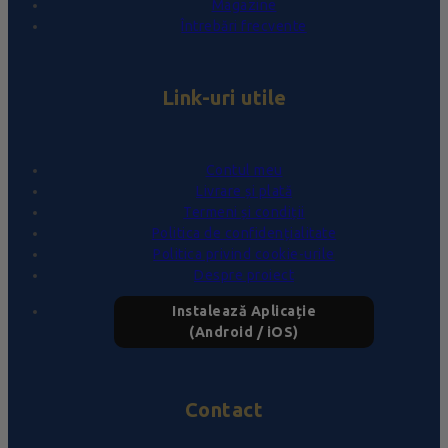
Magazine
Întrebări frecvente
Link-uri utile
Contul meu
Livrare și plată
Termeni și condiții
Politica de confidențialitate
Politica privind cookie-urile
Despre proiect
Instalează Aplicație
(Android / iOS)
Contact