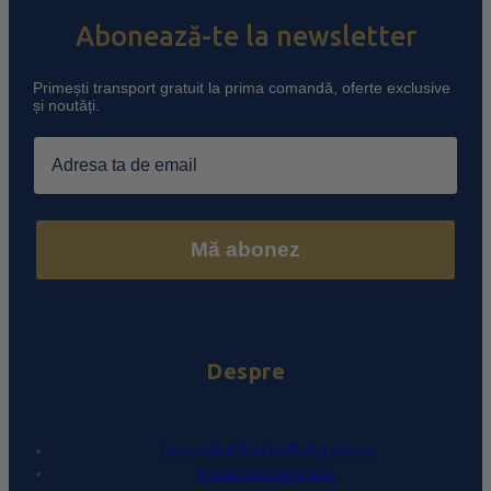
Abonează-te la newsletter
Primești transport gratuit la prima comandă, oferte exclusive
și noutăți.
Email
Mă abonez
Despre
Conceptul PralineBelgiene.ro
Povestea Leonidas