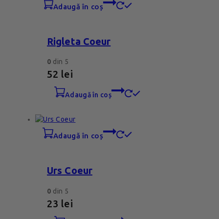
adaugă în coș
Rigleta Coeur
0
din 5
52
lei
adaugă în coș
adaugă în coș
Urs Coeur
0
din 5
23
lei