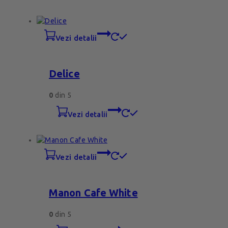
vezi detalii
Delice
0
din 5
vezi detalii
vezi detalii
Manon Cafe White
0
din 5