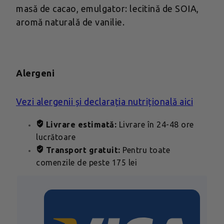
masă de cacao, emulgator: lecitină de SOIA,
aromă naturală de vanilie.
Alergeni
Vezi alergenii și declarația nutrițională aici
Livrare estimată:
Livrare în 24-48 ore
lucrătoare
Transport gratuit:
Pentru toate
comenzile de peste 175 lei