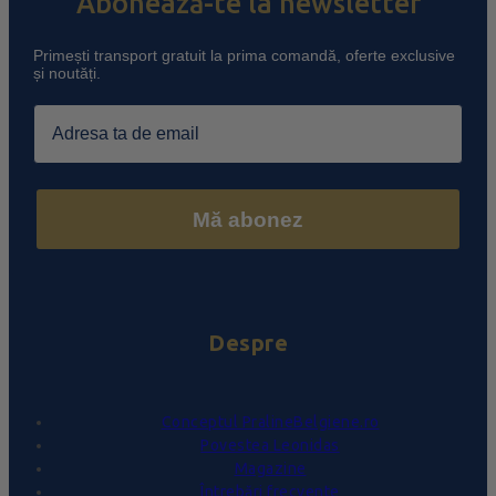
Abonează-te la newsletter
Primești transport gratuit la prima comandă, oferte exclusive
și noutăți.
Email
Mă abonez
Despre
Conceptul PralineBelgiene.ro
Povestea Leonidas
Magazine
Întrebări frecvente