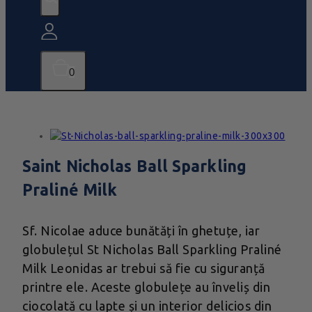
0
Saint Nicholas Ball Sparkling
Praliné Milk
Sf. Nicolae aduce bunătăți în ghetuțe, iar
globulețul St Nicholas Ball Sparkling Praliné
Milk Leonidas ar trebui să fie cu siguranță
printre ele. Aceste globulețe au înveliș din
ciocolată cu lapte și un interior delicios din