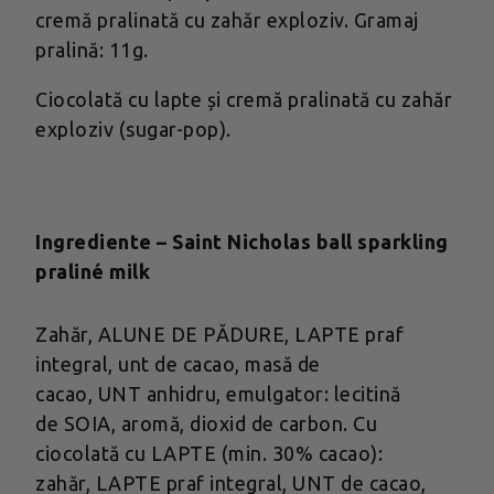
cremă pralinată cu zahăr exploziv. Gramaj
pralină: 11g.
Ciocolată cu lapte și cremă pralinată cu zahăr
exploziv (sugar-pop).
Ingrediente – Saint Nicholas ball sparkling
praliné milk
Zahăr, ALUNE DE PĂDURE, LAPTE praf
integral, unt de cacao, masă de
cacao, UNT anhidru, emulgator: lecitină
de SOIA, aromă, dioxid de carbon. Cu
ciocolată cu LAPTE (min. 30% cacao):
zahăr, LAPTE praf integral, UNT de cacao,