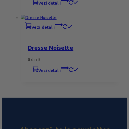
vezi detalii
vezi detalii
Dresse Noisette
0
din 5
vezi detalii