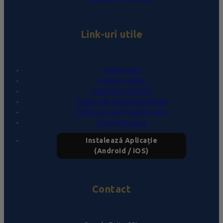
Link-uri utile
Contul meu
Livrare și plată
Termeni și condiții
Politica de confidențialitate
Politica privind cookie-urile
Despre proiect
Instalează Aplicație
(Android / iOS)
Contact