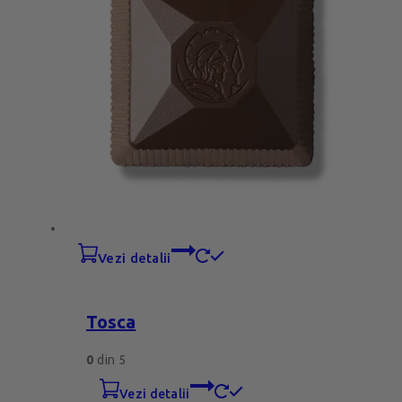
vezi detalii
Tosca
0
din 5
vezi detalii