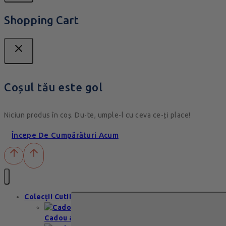
Shopping Cart
Coșul tău este gol
Niciun produs în coș. Du-te, umple-l cu ceva ce-ți place!
Începe De Cumpărături Acum
Colecții Cutii
Cadou aniversare