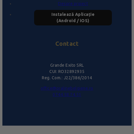
Despre proiect
Instalează Aplicație
(Android / iOS)
Contact
Grande Exito SRL
CUI: RO32892935
Reg. Com.: J22/386/2014
office@pralinebelgiene.ro
0744.58.74.51