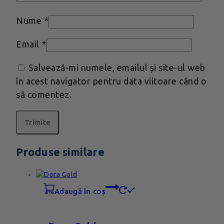
Nume
*
Email
*
Salvează-mi numele, emailul și site-ul web
în acest navigator pentru data viitoare când o
să comentez.
Produse similare
adaugă în coș