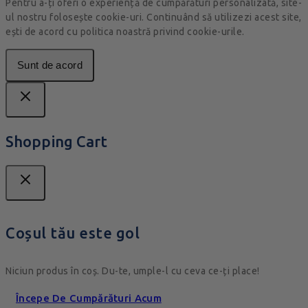
Pentru a-ți oferi o experiență de cumpărături personalizată, site-
ul nostru folosește cookie-uri. Continuând să utilizezi acest site,
ești de acord cu politica noastră privind cookie-urile.
Sunt de acord
Shopping Cart
Coșul tău este gol
Niciun produs în coș. Du-te, umple-l cu ceva ce-ți place!
Începe De Cumpărături Acum