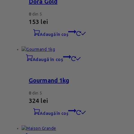
Dora Gold
0
din 5
153
lei
adaugă în coș
adaugă în coș
Gourmand 1kg
0
din 5
324
lei
adaugă în coș