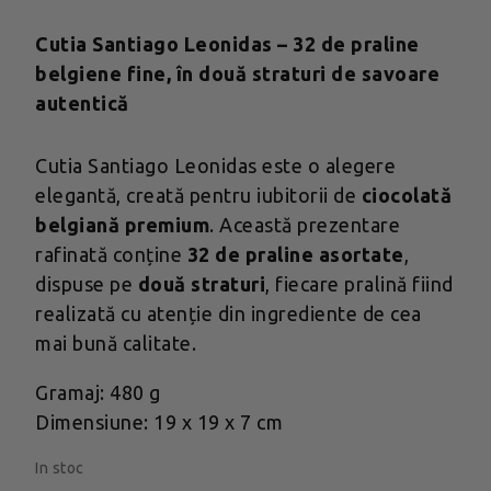
Cutia Santiago Leonidas – 32 de praline
belgiene fine, în două straturi de savoare
autentică
Cutia Santiago Leonidas este o alegere
elegantă, creată pentru iubitorii de
ciocolată
belgiană premium
. Această prezentare
rafinată conține
32 de praline asortate
,
dispuse pe
două straturi
, fiecare pralină fiind
realizată cu atenție din ingrediente de cea
mai bună calitate.
Gramaj: 480 g
Dimensiune: 19 x 19 x 7 cm
In stoc