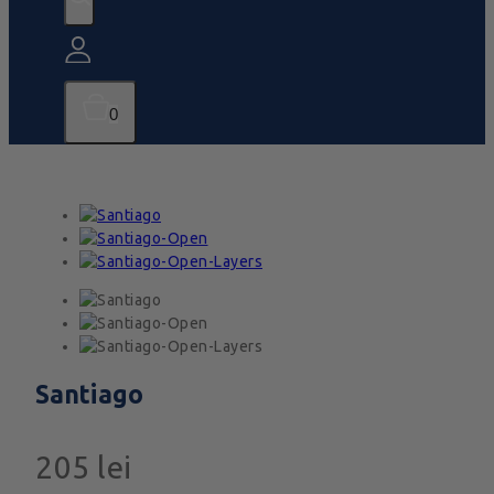
0
Santiago
205
lei