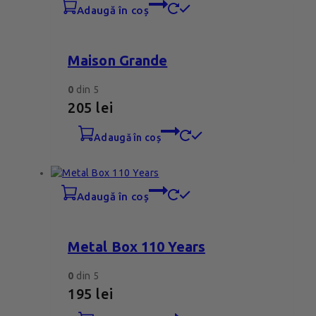
adaugă în coș
Maison Grande
0
din 5
205
lei
adaugă în coș
adaugă în coș
Metal Box 110 Years
0
din 5
195
lei