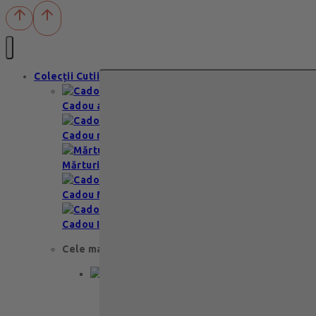
Colecții Cutii
Cadou aniversare
Cadou romantic
Mărturii nuntă & botez
Cadou Multumesc
Cadou Invitatie
Cele mai apreciate
Cadou aniversare
Cadou de nunta