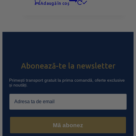
adaugă în coș
Abonează-te la newsletter
Primești transport gratuit la prima comandă, oferte exclusive
și noutăți.
Email
Mă abonez