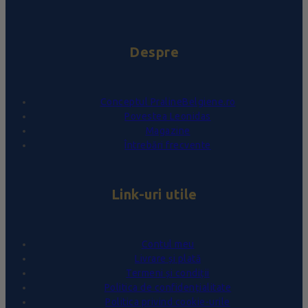
Despre
Conceptul PralineBelgiene.ro
Povestea Leonidas
Magazine
Întrebări frecvente
Link-uri utile
Contul meu
Livrare și plată
Termeni și condiții
Politica de confidențialitate
Politica privind cookie-urile