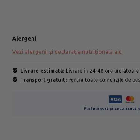
Alergeni
Vezi alergenii și declarația nutrițională aici
Livrare estimată:
Livrare în 24-48 ore lucrătoare
Transport gratuit:
Pentru toate comenzile de pes
Plată sigură și securizată