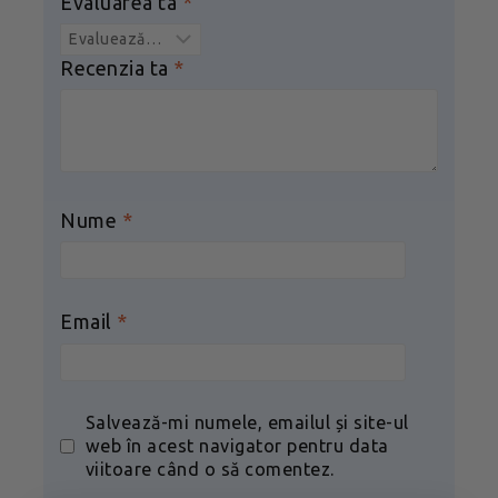
Evaluarea ta
*
Recenzia ta
*
Nume
*
Email
*
Salvează-mi numele, emailul și site-ul
web în acest navigator pentru data
viitoare când o să comentez.