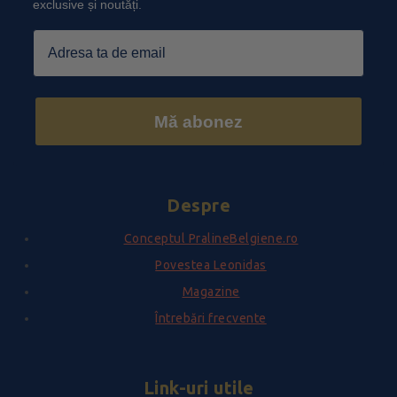
exclusive și noutăți.
Email
Mă abonez
Despre
Conceptul PralineBelgiene.ro
Povestea Leonidas
Magazine
Întrebări frecvente
Link-uri utile